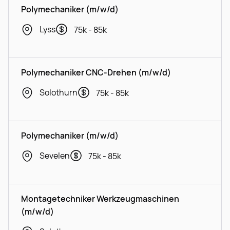
Polymechaniker (m/w/d)
Lyss
75k - 85k
Polymechaniker CNC-Drehen (m/w/d)
Solothurn
75k - 85k
Polymechaniker (m/w/d)
Sevelen
75k - 85k
Montagetechniker Werkzeugmaschinen
(m/w/d)