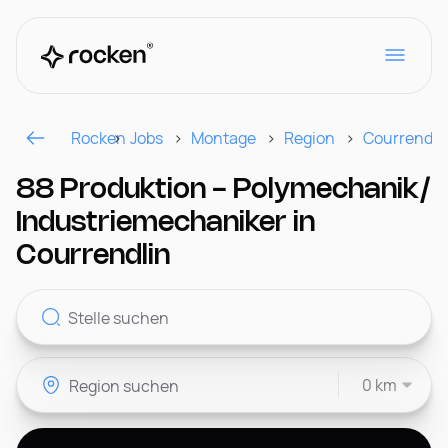
Rocken
Jobs
Montage
Region
Courrendli
Für Arbeitgeber
88 Produktion - Polymechanik/
Industriemechaniker in
Kontakt
Courrendlin
CH
0 km