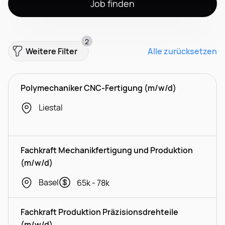
Job finden
2
Weitere Filter
Alle zurücksetzen
Polymechaniker CNC-Fertigung (m/w/d)
Liestal
Fachkraft Mechanikfertigung und Produktion
(m/w/d)
Basel
65k - 78k
Fachkraft Produktion Präzisionsdrehteile
(m/w/d)