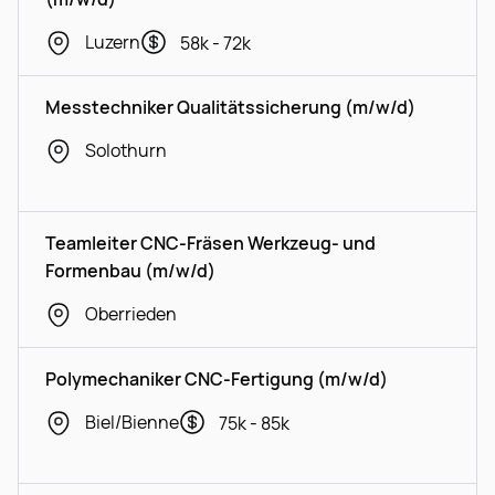
Luzern
58k - 72k
Messtechniker Qualitätssicherung (m/w/d)
Solothurn
Teamleiter CNC-Fräsen Werkzeug- und
Formenbau (m/w/d)
Oberrieden
Polymechaniker CNC-Fertigung (m/w/d)
Biel/Bienne
75k - 85k