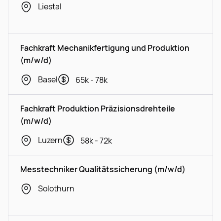
Liestal
Fachkraft Mechanikfertigung und Produktion
(m/w/d)
Basel
65k - 78k
Fachkraft Produktion Präzisionsdrehteile
(m/w/d)
Luzern
58k - 72k
Messtechniker Qualitätssicherung (m/w/d)
Solothurn