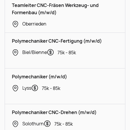
Teamleiter CNC-Fräsen Werkzeug- und
Formenbau (m/w/d)
Oberrieden
Polymechaniker CNC-Fertigung (m/w/d)
Biel/Bienne
75k - 85k
Polymechaniker (m/w/d)
Lyss
75k - 85k
Polymechaniker CNC-Drehen (m/w/d)
Solothurn
75k - 85k