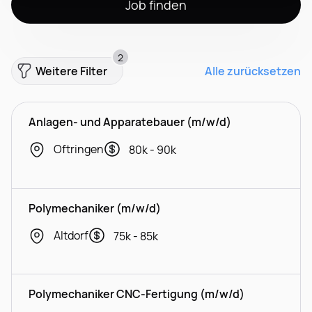
Job finden
2
Weitere Filter
Alle zurücksetzen
Anlagen- und Apparatebauer (m/w/d)
Oftringen
80k - 90k
Polymechaniker (m/w/d)
Altdorf
75k - 85k
Polymechaniker CNC-Fertigung (m/w/d)