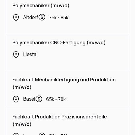
Polymechaniker (m/w/d)
Altdorf
75k - 85k
Polymechaniker CNC-Fertigung (m/w/d)
Liestal
Fachkraft Mechanikfertigung und Produktion
(m/w/d)
Basel
65k - 78k
Fachkraft Produktion Präzisionsdrehteile
(m/w/d)