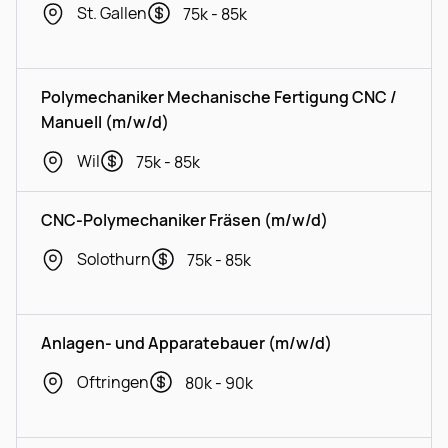
St. Gallen
75k - 85k
Polymechaniker Mechanische Fertigung CNC /
Manuell (m/w/d)
Wil
75k - 85k
CNC-Polymechaniker Fräsen (m/w/d)
Solothurn
75k - 85k
Anlagen- und Apparatebauer (m/w/d)
Oftringen
80k - 90k