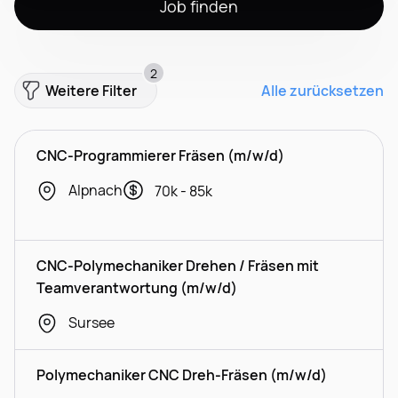
Job finden
2
Weitere Filter
Alle zurücksetzen
CNC-Programmierer Fräsen (m/w/d)
Alpnach
70k - 85k
CNC-Polymechaniker Drehen / Fräsen mit
Teamverantwortung (m/w/d)
Sursee
Polymechaniker CNC Dreh-Fräsen (m/w/d)