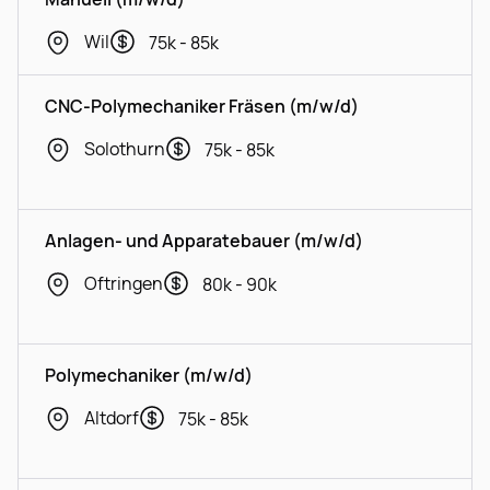
Wil
75k - 85k
CNC-Polymechaniker Fräsen (m/w/d)
Solothurn
75k - 85k
Anlagen- und Apparatebauer (m/w/d)
Oftringen
80k - 90k
Polymechaniker (m/w/d)
Altdorf
75k - 85k