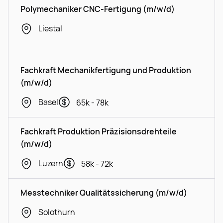
Polymechaniker CNC-Fertigung (m/w/d)
Liestal
Fachkraft Mechanikfertigung und Produktion
(m/w/d)
Basel
65k - 78k
Fachkraft Produktion Präzisionsdrehteile
(m/w/d)
Luzern
58k - 72k
Messtechniker Qualitätssicherung (m/w/d)
Solothurn