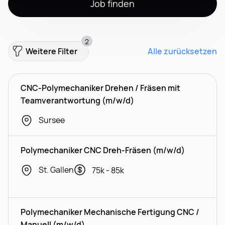
Job finden
2
Weitere Filter
Alle zurücksetzen
CNC-Polymechaniker Drehen / Fräsen mit
Teamverantwortung (m/w/d)
Sursee
Polymechaniker CNC Dreh-Fräsen (m/w/d)
St. Gallen
75k - 85k
Polymechaniker Mechanische Fertigung CNC /
Manuell (m/w/d)