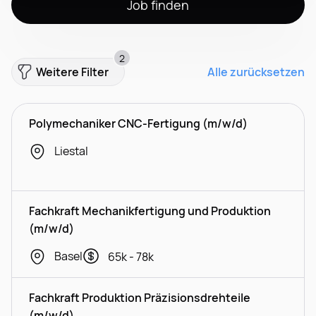
Job finden
2
Weitere Filter
Alle zurücksetzen
Polymechaniker CNC-Fertigung (m/w/d)
Liestal
Fachkraft Mechanikfertigung und Produktion
(m/w/d)
Basel
65k - 78k
Fachkraft Produktion Präzisionsdrehteile
(m/w/d)