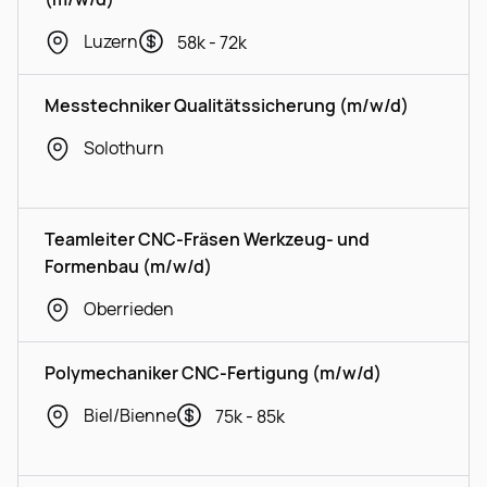
Luzern
58k - 72k
Messtechniker Qualitätssicherung (m/w/d)
Solothurn
Teamleiter CNC-Fräsen Werkzeug- und
Formenbau (m/w/d)
Oberrieden
Polymechaniker CNC-Fertigung (m/w/d)
Biel/Bienne
75k - 85k