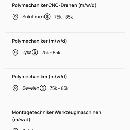
Polymechaniker CNC-Drehen (m/w/d)
Solothurn
75k - 85k
Polymechaniker (m/w/d)
Lyss
75k - 85k
Polymechaniker (m/w/d)
Sevelen
75k - 85k
Montagetechniker Werkzeugmaschinen
(m/w/d)