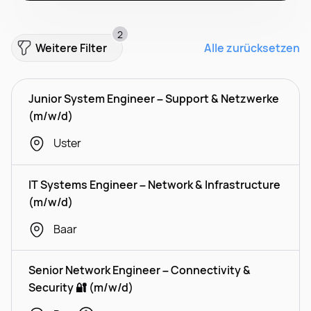
2
Weitere Filter
Alle zurücksetzen
Junior System Engineer – Support & Netzwerke
(m/w/d)
Uster
IT Systems Engineer – Network & Infrastructure
(m/w/d)
Baar
Senior Network Engineer – Connectivity &
Security 🔐 (m/w/d)