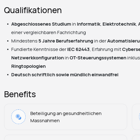
Qualifikationen
Abgeschlossenes Studium
in
Informatik
,
Elektrotechnik
,
einer vergleichbaren Fachrichtung
Mindestens
5 Jahre Berufserfahrung
in der
Automatisier
Fundierte Kenntnisse der
IEC 62443
, Erfahrung mit
Cyberse
Netzwerkkonfiguration
in
OT-Steuerungssystemen
inklu
Ringtopologien
Deutsch schriftlich sowie mündlich einwandfrei
Benefits
Beteiligung an gesundheitlichen
Massnahmen