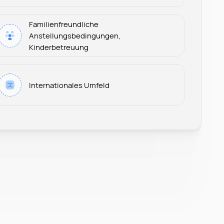
Familienfreundliche
Anstellungsbedingungen,
Kinderbetreuung
Leonard Ramin
Internationales Umfeld
Recruiter at Rocken