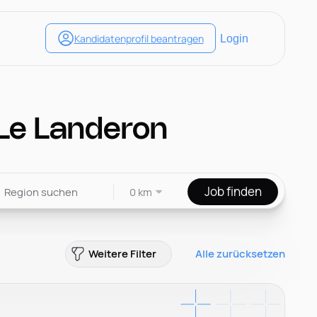
 Le Landeron
Job finden
0 km
Weitere Filter
Alle zurücksetzen