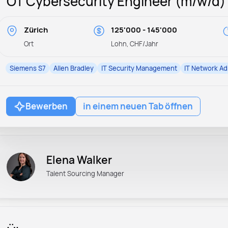
OT Cybersecurity Engineer (m/w/d)
Zürich
125'000 - 145'000
Ort
Lohn, CHF/Jahr
Siemens S7
Allen Bradley
IT Security Management
IT Network Ad
Bewerben
in einem neuen Tab öffnen
Elena Walker
Talent Sourcing Manager