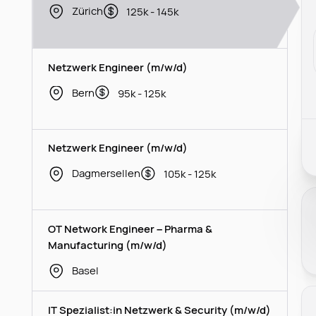
Zürich
125k - 145k
Netzwerk Engineer (m/w/d)
Bern
95k - 125k
Netzwerk Engineer (m/w/d)
Dagmersellen
105k - 125k
OT Network Engineer – Pharma &
Manufacturing (m/w/d)
Basel
IT Spezialist:in Netzwerk & Security (m/w/d)