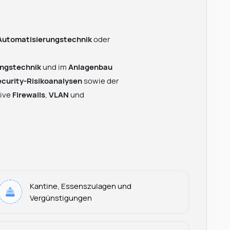
Automatisierungstechnik
oder
ungstechnik
und im
Anlagenbau
curity-Risikoanalysen
sowie der
sive
Firewalls
,
VLAN
und
Kantine, Essenszulagen und
Vergünstigungen