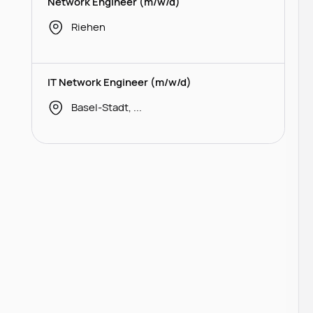
Network Engineer (m/w/d)
Riehen
IT Network Engineer (m/w/d)
Basel-Stadt, Basel