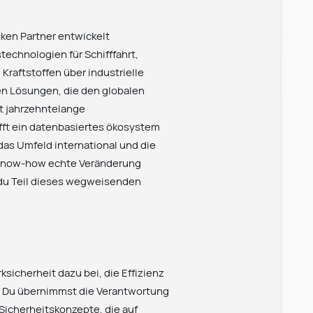
ken Partner entwickelt
echnologien für Schifffahrt,
Kraftstoffen über industrielle
n Lösungen, die den globalen
t jahrzehntelange
fft ein datenbasiertes ökosystem
 das Umfeld international und die
m Know-how echte Veränderung
du Teil dieses wegweisenden
ksicherheit dazu bei, die Effizienz
n. Du übernimmst die Verantwortung
Sicherheitskonzepte, die auf