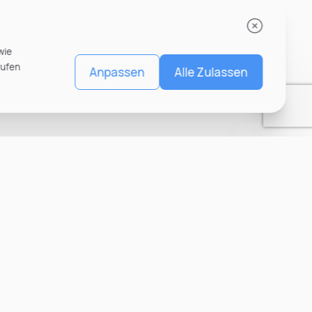
wie
rufen
Anpassen
Alle Zulassen