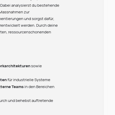
d. Dabei analysierst du bestehende
e Massnahmen zur
entierungen und sorgst dafür,
rentwickelt werden. Durch deine
ierten, ressourcenschonenden
rkarchitekturen
sowie
ten
für industrielle Systeme
xterne Teams
in den Bereichen
durch und behebst auftretende