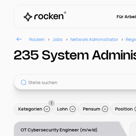
Für Arbe
Rocken
Jobs
Network Administrator
Regi
235 System Adminis
1
Kategorien
Lohn
Pensum
Position
OT Cybersecurity Engineer (m/w/d)