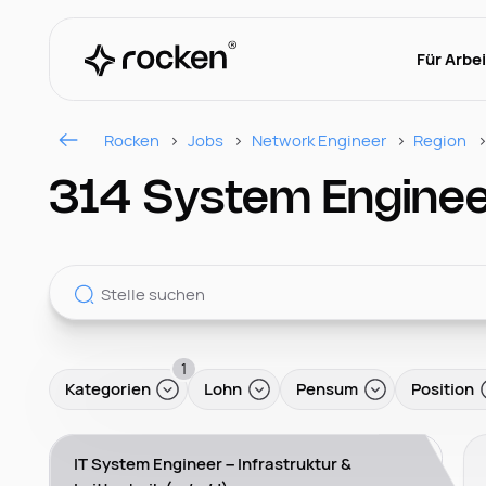
Für Arbe
Rocken
Jobs
Network Engineer
Region
314 System Engineer
1
Kategorien
Lohn
Pensum
Position
IT System Engineer – Infrastruktur &