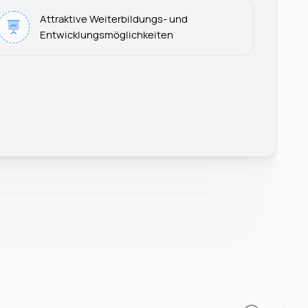
Attraktive Weiterbildungs- und
Entwicklungsmöglichkeiten
Leonard Ramin
Recruiter at Rocken