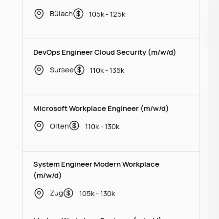
Bülach
105k - 125k
DevOps Engineer Cloud Security (m/w/d)
Sursee
110k - 135k
Microsoft Workplace Engineer (m/w/d)
Olten
110k - 130k
System Engineer Modern Workplace
(m/w/d)
Zug
105k - 130k