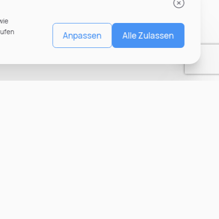
wie
rufen
Anpassen
Alle Zulassen