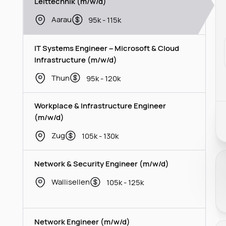
Leittechnik (m/w/d)
Aarau
95k - 115k
IT Systems Engineer – Microsoft & Cloud
Infrastructure (m/w/d)
Thun
95k - 120k
Workplace & Infrastructure Engineer
(m/w/d)
Zug
105k - 130k
Network & Security Engineer (m/w/d)
Wallisellen
105k - 125k
Network Engineer (m/w/d)