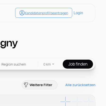
igny
Job finden
0 km
Weitere Filter
Alle zurücksetzen