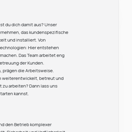
nst du dich damit aus? Unser
nternehmen, das kundenspezifische
t und installiert. Von
echnologien: Hier entstehen
 machen. Das Team arbeitet eng
 Betreuung der Kunden.
, prägen die Arbeitsweise.
n weiterentwickelt, betreut und
 zu arbeiten? Dann lass uns
tarten kannst.
und den Betrieb komplexer