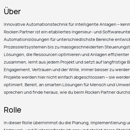
Über
Innovative Automationstechnik für intelligente Anlagen – ken
Rocken Partner ist ein etabliertes Ingenieur- und Softwareu
Automationslösungen für unterschiedlichste Bereiche entwickel
Prozessleitsystemen bis zu massgeschneiderten Steuerungst
Lösungen, die Ressourcen optimieren und Anlagen effizienter
zusammen, lernt aus jedem Projekt und setzt auf langfristige
Engagement, Vertrauen und der Wille, immer besser zu werden
Projekte werden hier nicht einfach abgeschlossen – sie werde
optimiert. Bereit, an smarten Lösungen für Mensch und Umwelt
sprechen und finde heraus, wie du beim Rocken Partner durchs
Rolle
In dieser Rolle übernimmst du die Planung, Implementierung 