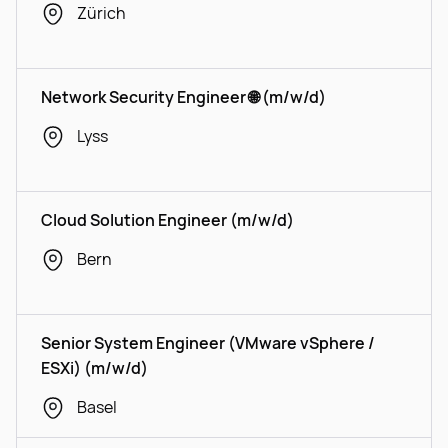
Zürich
Network Security Engineer 🌐 (m/w/d)
Lyss
Cloud Solution Engineer (m/w/d)
Bern
Senior System Engineer (VMware vSphere /
ESXi) (m/w/d)
Basel