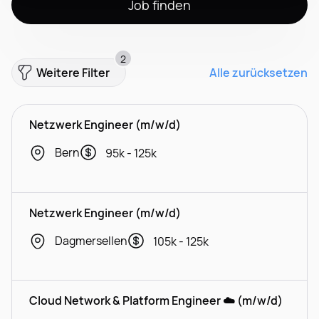
Job finden
2
Weitere Filter
Alle zurücksetzen
Netzwerk Engineer (m/w/d)
Bern
95k - 125k
Netzwerk Engineer (m/w/d)
Dagmersellen
105k - 125k
Cloud Network & Platform Engineer ☁️ (m/w/d)