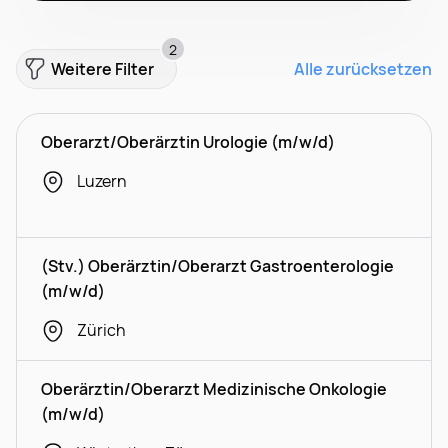
2
Weitere Filter
Alle zurücksetzen
Oberarzt/Oberärztin Urologie (m/w/d)
Luzern
(Stv.) Oberärztin/Oberarzt Gastroenterologie
(m/w/d)
Zürich
Oberärztin/Oberarzt Medizinische Onkologie
(m/w/d)