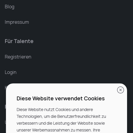
Blog
Impressum
Für Talente
Leonard Ramin
Recruiter at Rocken
Registrieren
Login
Karriere bei Rocken
Diese Website verwendet Cookies
Für Unternehmen
Diese Website nutzt Cookies und andere
Technologien, um die Benutzerfreundlichkeit zu
Unsere Dienstleistungen
verbessern und die Leistung der Website sowie
unserer Werbemassnahmen zu messen. Ihre