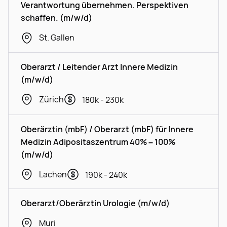
Verantwortung übernehmen. Perspektiven
schaffen. (m/w/d)
St. Gallen
Oberarzt / Leitender Arzt Innere Medizin
(m/w/d)
Zürich
180k - 230k
Oberärztin (mbF) / Oberarzt (mbF) für Innere
Medizin Adipositaszentrum 40% – 100%
(m/w/d)
Lachen
190k - 240k
Oberarzt/Oberärztin Urologie (m/w/d)
Muri