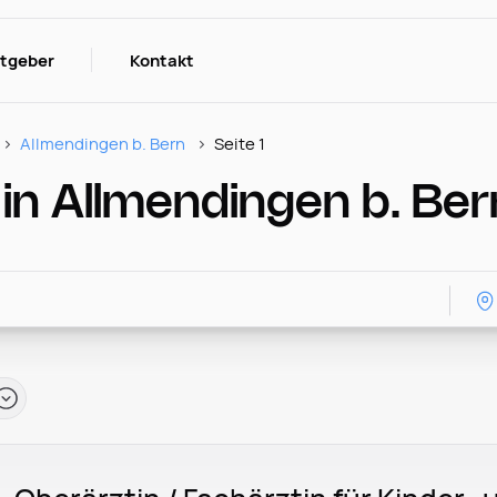
itgeber
Kontakt
Allmendingen b. Bern
Seite 1
 in Allmendingen b. Ber