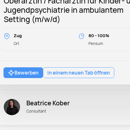
Oberärztin / Fachärztin für Kinder- 
Jugendpsychiatrie in ambulantem
Setting (m/w/d)
Zug
80 - 100%
Ort
Pensum
Bewerben
in einem neuen Tab öffnen
Beatrice Kober
Consultant