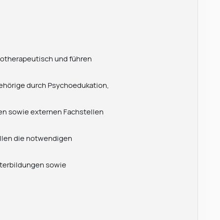
hotherapeutisch und führen
gehörige durch Psychoedukation,
en sowie externen Fachstellen
ellen die notwendigen
iterbildungen sowie