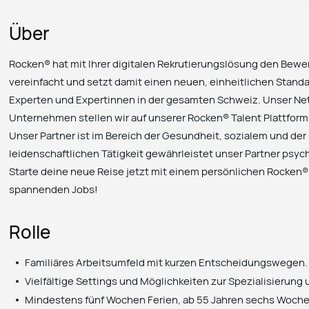
Über
Rocken® hat mit Ihrer digitalen Rekrutierungslösung den Be
vereinfacht und setzt damit einen neuen, einheitlichen Standa
Experten und Expertinnen in der gesamten Schweiz. Unser Net
Unternehmen stellen wir auf unserer Rocken® Talent Plattform
Unser Partner ist im Bereich der Gesundheit, sozialem und der P
leidenschaftlichen Tätigkeit gewährleistet unser Partner psy
Starte deine neue Reise jetzt mit einem persönlichen Rocken® T
spannenden Jobs!
Rolle
Familiäres Arbeitsumfeld mit kurzen Entscheidungswegen.
Vielfältige Settings und Möglichkeiten zur Spezialisierung
Mindestens fünf Wochen Ferien, ab 55 Jahren sechs Woche