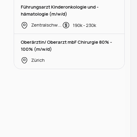
Führungsarzt Kinderonkologie und -
hämatologie (m/w/d)
Zentralschweiz
190k - 230k
Oberärztin/ Oberarzt mbF Chirurgie 80% -
100% (m/w/d)
Zürich