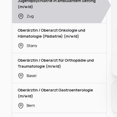
Jugendpsychiatrie in ambulantem Setting
(m/w/d)
Zug
Oberärztin / Oberarzt Onkologie und
Hämatologie (Pädiatrie) (m/w/d)
Stans
Oberärztin / Oberarzt für Orthopädie und
Traumatologie (m/w/d)
Basel
Oberärztin / Oberarzt Gastroenterologie
(m/w/d)
Bern