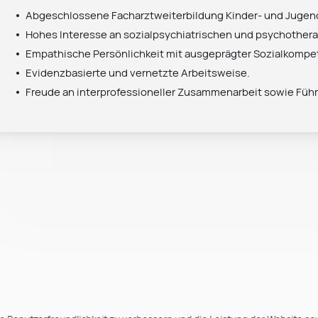
Abgeschlossene Facharztweiterbildung Kinder- und Jugend
Hohes Interesse an sozialpsychiatrischen und psychothe
Empathische Persönlichkeit mit ausgeprägter Sozialkompe
Evidenzbasierte und vernetzte Arbeitsweise.
Freude an interprofessioneller Zusammenarbeit sowie Füh