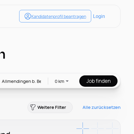
n
Job finden
0 km
Weitere Filter
Alle zurücksetzen