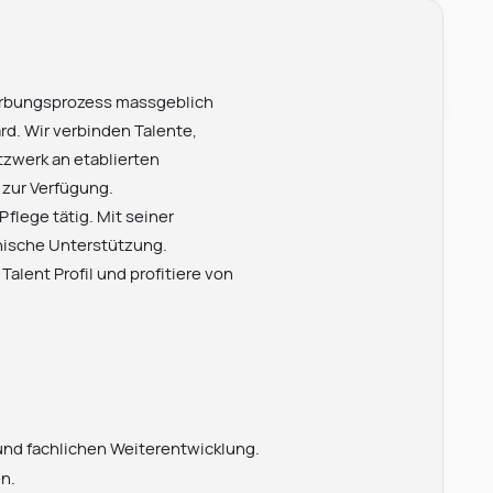
werbungsprozess massgeblich
rd. Wir verbinden Talente,
zwerk an etablierten
 zur Verfügung.
flege tätig. Mit seiner
chische Unterstützung.
alent Profil und profitiere von
 und fachlichen Weiterentwicklung.
n.