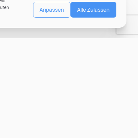
wie
rufen
Anpassen
Alle Zulassen