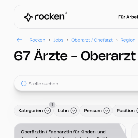
Für Arbe
Rocken
Jobs
Oberarzt / Chefarzt
Region
67 Ärzte - Oberarzt
1
Kategorien
Lohn
Pensum
Position
Oberärztin / Fachärztin für Kinder- und