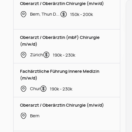
Oberarzt / Oberärztin Chirurgie (m/w/d)
Bern, Thun District
150k - 200k
Oberarzt / Oberärztin (mbF) Chirurgie
(m/w/d)
Zürich
190k - 230k
Fachärztliche Führung Innere Medizin
(m/w/d)
Chur
190k - 230k
Oberarzt / Oberärztin Chirurgie (m/w/d)
Bern