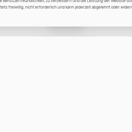
e Benutzerfreundlichkeit zu verbessern und die Leistung der Website so
ts freiwillig, nicht erforderlich und kann jederzeit abgelehnt oder wider