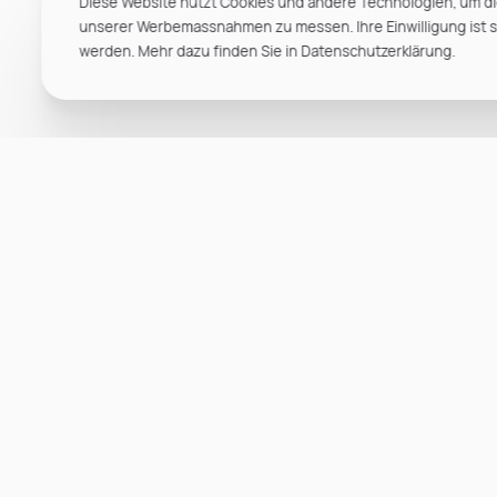
Diese Website nutzt Cookies und andere Technologien, um di
unserer Werbemassnahmen zu messen. Ihre Einwilligung ist ste
werden. Mehr dazu finden Sie in Datenschutzerklärung.