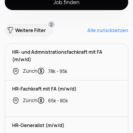
Job finden
2
Weitere Filter
Alle zurücksetzen
HR- und Admnistrationsfachkraft mit FA
(m/w/d)
Zürich
78k - 95k
HR-Fachkraft mit FA (m/w/d)
Zürich
65k - 80k
HR-Generalist (m/w/d)