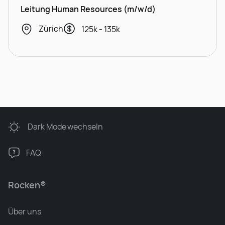
Leitung Human Resources (m/w/d)
Zürich
125k - 135k
Dark Mode
wechseln
FAQ
Rocken®
Über uns