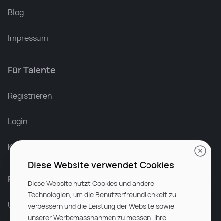
Blog
Impressum
Für Talente
Leonard Ramin
Recruiter at Rocken
Registrieren
Login
Karriere bei Rocken
Diese Website verwendet Cookies
Für Unternehmen
Diese Website nutzt Cookies und andere
Technologien, um die Benutzerfreundlichkeit zu
Unsere Dienstleistungen
verbessern und die Leistung der Website sowie
unserer Werbemassnahmen zu messen. Ihre