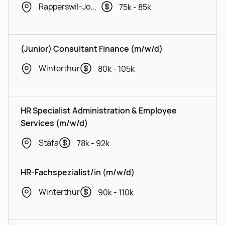
Rapperswil-Jona, Wil
75k - 85k
(Junior) Consultant Finance (m/w/d)
Winterthur
80k - 105k
HR Specialist Administration & Employee
Services (m/w/d)
Stäfa
78k - 92k
HR-Fachspezialist/in (m/w/d)
Winterthur
90k - 110k