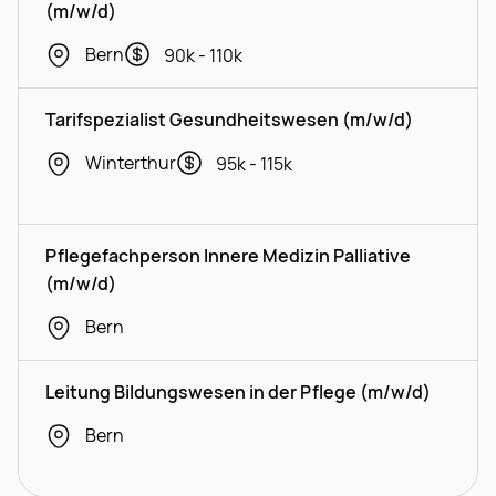
(m/w/d)
Bern
90k - 110k
Tarifspezialist Gesundheitswesen (m/w/d)
Winterthur
95k - 115k
Pflegefachperson Innere Medizin Palliative
(m/w/d)
Bern
Leitung Bildungswesen in der Pflege (m/w/d)
Bern