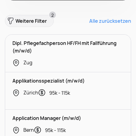
2
Weitere Filter
Alle zurücksetzen
Dipl. Pflegefachperson HF/FH mit Fallführung
(m/w/d)
Zug
Applikationsspezialist (m/w/d)
Zürich
95k - 115k
Application Manager (m/w/d)
Bern
95k - 115k