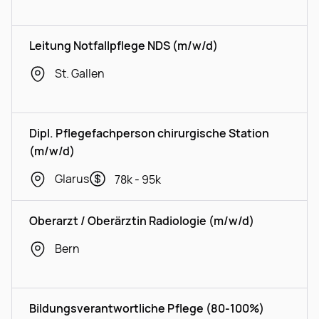
Leitung Notfallpflege NDS (m/w/d)
St. Gallen
Dipl. Pflegefachperson chirurgische Station
(m/w/d)
Glarus
78k - 95k
Oberarzt / Oberärztin Radiologie (m/w/d)
Bern
Bildungsverantwortliche Pflege (80-100%)