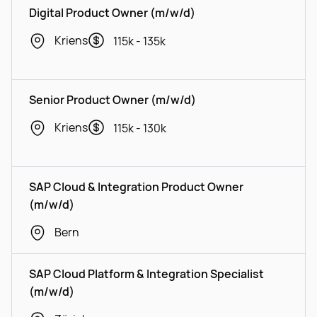
Digital Product Owner (m/w/d)
Kriens
115k - 135k
Senior Product Owner (m/w/d)
Kriens
115k - 130k
SAP Cloud & Integration Product Owner
(m/w/d)
Bern
SAP Cloud Platform & Integration Specialist
(m/w/d)