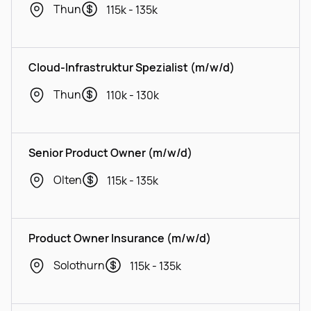
Thun
115k - 135k
Cloud-Infrastruktur Spezialist (m/w/d)
Thun
110k - 130k
Senior Product Owner (m/w/d)
Olten
115k - 135k
Product Owner Insurance (m/w/d)
Solothurn
115k - 135k