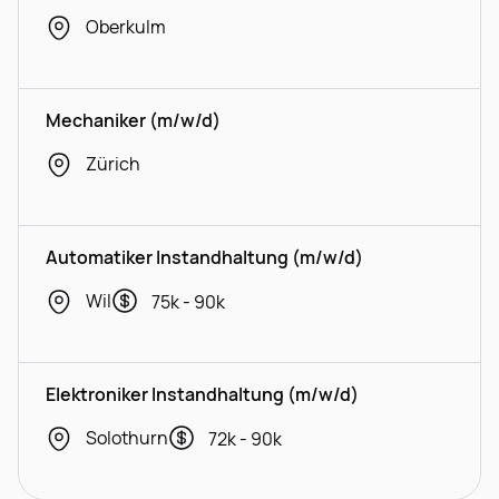
Oberkulm
Mechaniker (m/w/d)
Zürich
Automatiker Instandhaltung (m/w/d)
Wil
75k - 90k
Elektroniker Instandhaltung (m/w/d)
Solothurn
72k - 90k