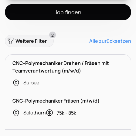
Job finden
2
Weitere Filter
Alle zurücksetzen
CNC-Polymechaniker Drehen / Fräsen mit
Teamverantwortung (m/w/d)
Sursee
CNC-Polymechaniker Fräsen (m/w/d)
Solothurn
75k - 85k