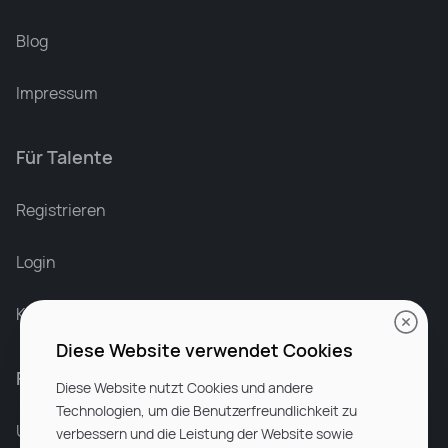
Blog
Impressum
Für Talente
Leonard Ramin
Recruiter at Rocken
Registrieren
Login
Karriere bei Rocken
Diese Website verwendet Cookies
Für Unternehmen
Diese Website nutzt Cookies und andere
Technologien, um die Benutzerfreundlichkeit zu
Unsere Dienstleistungen
verbessern und die Leistung der Website sowie