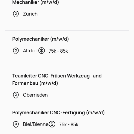
Mechaniker (m/w/d)
Zürich
Polymechaniker (m/w/d)
Altdorf
75k - 85k
Teamleiter CNC-Fräsen Werkzeug- und
Formenbau (m/w/d)
Oberrieden
Polymechaniker CNC-Fertigung (m/w/d)
Biel/Bienne
75k - 85k