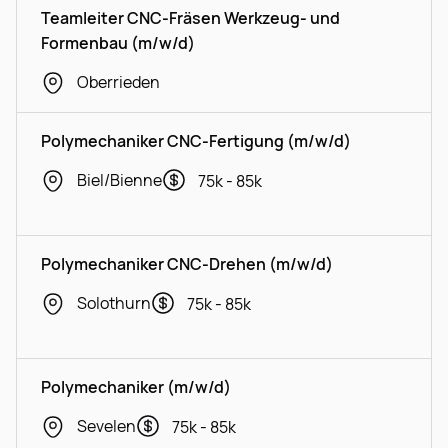
Teamleiter CNC-Fräsen Werkzeug- und
Formenbau (m/w/d)
Oberrieden
Polymechaniker CNC-Fertigung (m/w/d)
Biel/Bienne
75k - 85k
Polymechaniker CNC-Drehen (m/w/d)
Solothurn
75k - 85k
Polymechaniker (m/w/d)
Sevelen
75k - 85k