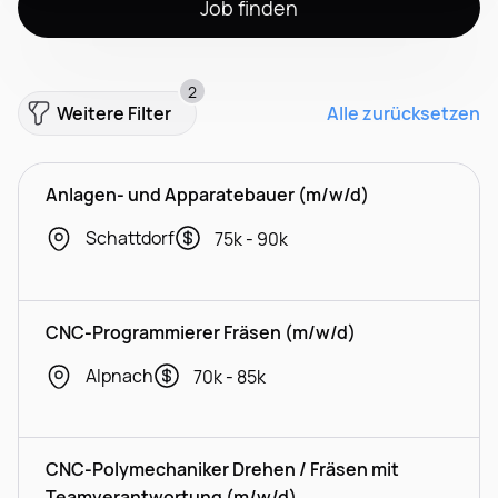
Job finden
2
Weitere Filter
Alle zurücksetzen
Anlagen- und Apparatebauer (m/w/d)
Schattdorf
75k - 90k
CNC-Programmierer Fräsen (m/w/d)
Alpnach
70k - 85k
CNC-Polymechaniker Drehen / Fräsen mit
Teamverantwortung (m/w/d)