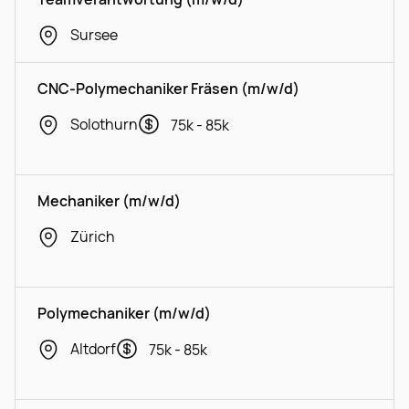
Sursee
CNC-Polymechaniker Fräsen (m/w/d)
Solothurn
75k - 85k
Mechaniker (m/w/d)
Zürich
Polymechaniker (m/w/d)
Altdorf
75k - 85k