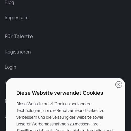
Blog
Impressum
Für Talente
Leonard Ramin
Recruiter at Rocken
Registrieren
Login
Karriere bei Rocken
Diese Website verwendet Cookies
Für Unternehmen
Diese Website nutzt Cookies und andere
Technologien, um die Benutzerfreundlichkeit zu
Unsere Dienstleistungen
verbessern und die Leistung der Website sowie
unserer Werbemassnahmen zu messen. Ihre
Einwilligung ist stets freiwillig, nicht erforderlich und