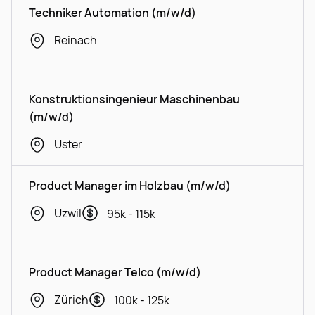
Techniker Automation (m/w/d)
Reinach
Konstruktionsingenieur Maschinenbau
(m/w/d)
Uster
Product Manager im Holzbau (m/w/d)
Uzwil
95k - 115k
Product Manager Telco (m/w/d)
Zürich
100k - 125k