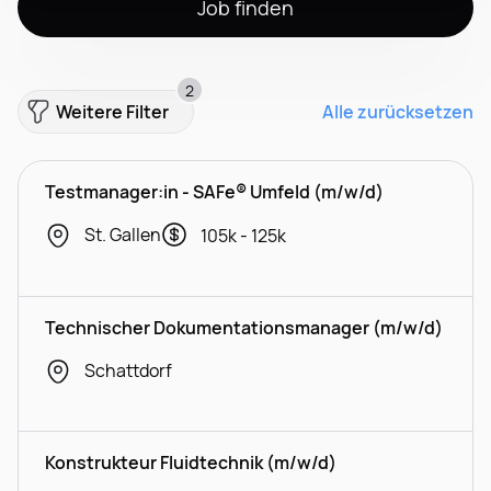
Job finden
2
Weitere Filter
Alle zurücksetzen
Testmanager:in - SAFe® Umfeld (m/w/d)
St. Gallen
105k - 125k
Technischer Dokumentationsmanager (m/w/d)
Schattdorf
Konstrukteur Fluidtechnik (m/w/d)