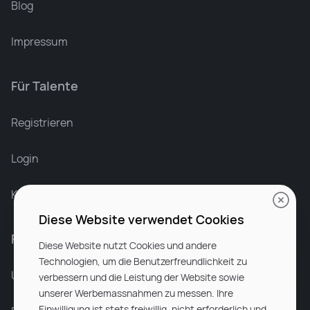
Blog
Impressum
Für Talente
Leonard Ramin
Recruiter at Rocken
Registrieren
Login
Karriere bei Rocken
Diese Website verwendet Cookies
Für Unternehmen
Diese Website nutzt Cookies und andere
Technologien, um die Benutzerfreundlichkeit zu
Unsere Dienstleistungen
verbessern und die Leistung der Website sowie
unserer Werbemassnahmen zu messen. Ihre
Einwilligung ist stets freiwillig, nicht erforderlich und