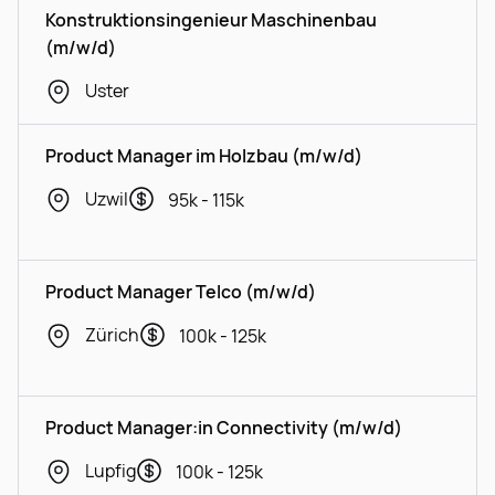
Konstruktionsingenieur Maschinenbau
(m/w/d)
Uster
Product Manager im Holzbau (m/w/d)
Uzwil
95k - 115k
Product Manager Telco (m/w/d)
Zürich
100k - 125k
Product Manager:in Connectivity (m/w/d)
Lupfig
100k - 125k