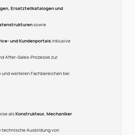
gen, Ersatzteilkatalogen und
atenstrukturen
sowie
vice- und Kundenportals
inklusive
d After-Sales-Prozesse zur
e und weiteren Fachbereichen bei
ise als
Konstrukteur, Mechaniker
e technische Ausbildung von