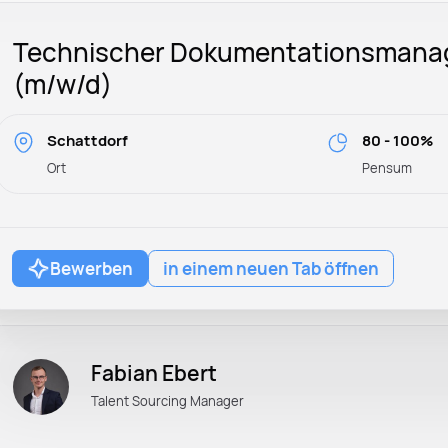
Technischer Dokumentationsmana
(m/w/d)
Schattdorf
80 - 100%
Ort
Pensum
Bewerben
in einem neuen Tab öffnen
Fabian Ebert
Talent Sourcing Manager