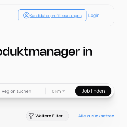
oduktmanager in
Job finden
0 km
Weitere Filter
Alle zurücksetzen