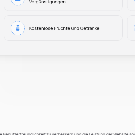
Vergünstigungen
Kostenlose Früchte und Getränke
e Benutzerfreundlichkeit zu verbessern und die Leistung der Website so