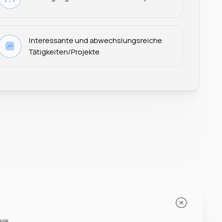
Leonard Ramin
Interessante und abwechslungsreiche
Recruiter at Rocken
Tätigkeiten/Projekte
wie