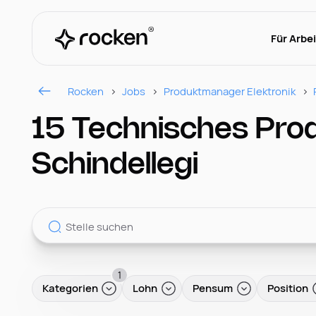
Für Arbe
Rocken
Jobs
Produktmanager Elektronik
15 Technisches Pr
Schindellegi
1
Kategorien
Lohn
Pensum
Position