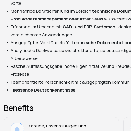
Vorteil
Mehrjährige Berufserfahrung im Bereich
technische Dokum
Produktdatenmanagement oder After Sales
wünschensw
Erfahrung im Umgang mit
CAD- und ERP-Systemen
, ideal
vergleichbaren Anwendungen
Ausgeprägtes Verständnis für
technische Dokumentation
Analytische Denkweise sowie strukturierte, selbstständi
Arbeitsweise
Rasche Auffassungsgabe, hohe Eigeninitiative und Freude 
Prozesse
Teamorientierte Persönlichkeit mit ausgeprägten Kommuni
Fliessende Deutschkenntnisse
Benefits
Kantine, Essenszulagen und