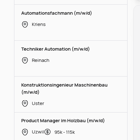
Automationsfachmann (m/w/d)
Kriens
Techniker Automation (m/w/d)
Reinach
Konstruktionsingenieur Maschinenbau
(m/w/d)
Uster
Product Manager im Holzbau (m/w/d)
Uzwil
95k - 115k