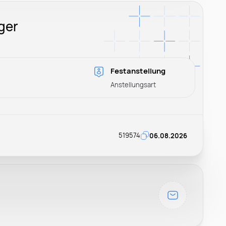
ger
Festanstellung
Anstellungsart
519574
06.08.2026