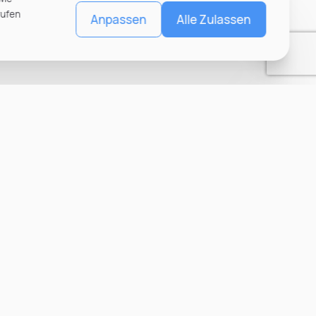
rufen
Anpassen
Alle Zulassen