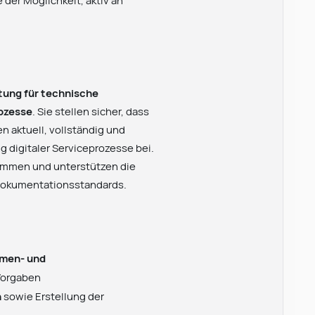
der Möglichkeit, aktiv an
ung für technische
ozesse
. Sie stellen sicher, dass
 aktuell, vollständig und
 digitaler Serviceprozesse bei.
ammen und unterstützen die
 Dokumentationsstandards.
men- und
 Vorgaben
n
sowie Erstellung der