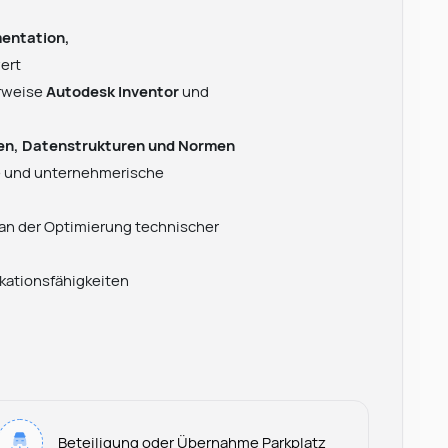
entation,
ert
erweise
Autodesk Inventor
und
en, Datenstrukturen und Normen
ge und unternehmerische
an der Optimierung technischer
kationsfähigkeiten
Beteiligung oder Übernahme Parkplatz