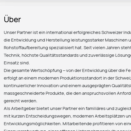
Über
Unser Partner ist ein international erfolgreiches Schweizer In
die Entwicklung und Herstellung leistungsstarker Maschinen u
Rohstoffaufbereitung spezialisiert hat. Seit vielen Jahren ste
Technik, höchste Qualitätsstandards und zuverlässige Lösung
Einsatz sind.
Die gesamte Wertschöpfung – von der Entwicklung über die Fe
erfolgt an einem modernen Produktionsstandort in der Schweiz
kontinuierlicher Innovation und einem ausgeprägten Qualitä
massgeschneiderte Produkte, die den anspruchsvollen Anford
gerecht werden.
Als Arbeitgeber bietet unser Partner ein familiäres und zuglei
mit kurzen Entscheidungswegen, modernen Arbeitsplätzen und
Entwicklungsmöglichkeiten. Mitarbeitende profitieren von e