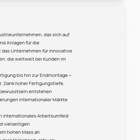
dustrieunternehmen, das sich auf
nd Anlagen für die
ht das Unternehmen für innovative
en, die weltweit bei Kunden im
rtigung bis hin zur Endmontage –
. Dank hoher Fertigungstiefe,
tsbewusstsein entstehen
erungen internationaler Märkte
ch internationales Arbeitsumfeld
 vielseitigen
inem hohen Mass an