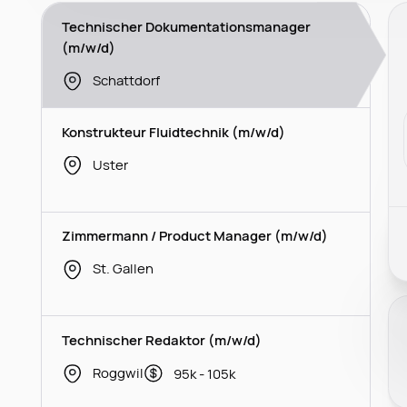
Technischer Dokumentationsmanager
(m/w/d)
Schattdorf
Konstrukteur Fluidtechnik (m/w/d)
Uster
Zimmermann / Product Manager (m/w/d)
St. Gallen
Technischer Redaktor (m/w/d)
Roggwil
95k - 105k