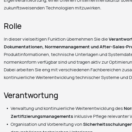
Eigenverantwortung, einer offenen Unternehmenskultur sowie 
zukunftsweisenden Technologien mitzuwirken.
Rolle
In dieser vielseitigen Funktion übernehmen Sie die
Verantwort
Dokumentationen, Normenmanagement und After-Sales-Pr
Produktinformationen, technische Unterlagen und Systemdaten
normenkonform verfügbar sind und tragen aktiv zur Optimierung
Dabei arbeiten Sie eng mit verschiedenen Fachbereichen zus
kontinuierliche Weiterentwicklung technischer Systeme und
Verantwortung
Verwaltung und kontinuierliche Weiterentwicklung des
Nor
Zertifizierungsmanagements
inklusive Pflege relevanter
Organisation und Vorbereitung von
Sicherheitsschulunge