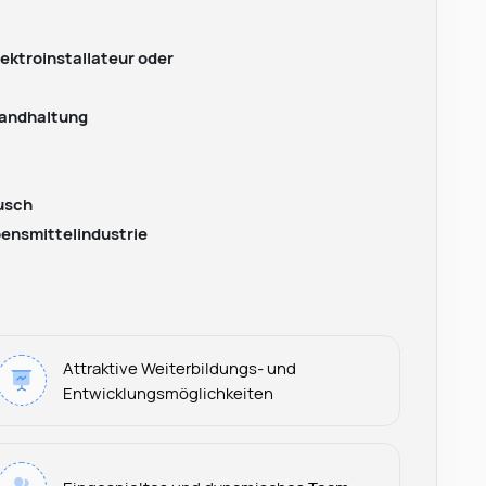
lektroinstallateur oder
tandhaltung
usch
ensmittelindustrie
Attraktive Weiterbildungs- und
Entwicklungsmöglichkeiten
Leonard Ramin