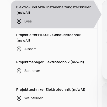
Elektro- und MSR Instandhaltungstechniker
(m/w/d)
Lyss
Projektleiter HLKSE / Gebäudetechnik
(m/w/d)
Altdorf
Projektmanager Elektrotechnik (m/w/d)
Schlieren
Projekttechniker Elektrotechnik (m/w/d)
Weinfelden