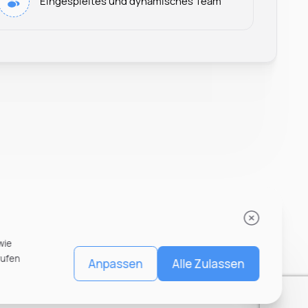
Eingespieltes und dynamisches Team
Recruiter at Rocken
wie
rufen
Anpassen
Alle Zulassen