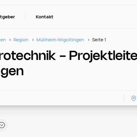
itgeber
Kontakt
nen
Region
Müllheim-Wigoltingen
Seite 1
rotechnik - Projektleite
ngen