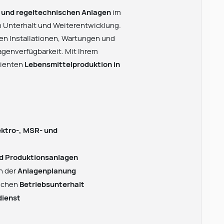
- und regeltechnischen Anlagen
im
 Unterhalt und Weiterentwicklung.
ren Installationen, Wartungen und
genverfügbarkeit. Mit Ihrem
izienten
Lebensmittelproduktion in
ektro-, MSR- und
nd Produktionsanlagen
n der
Anlagenplanung
lichen
Betriebsunterhalt
dienst