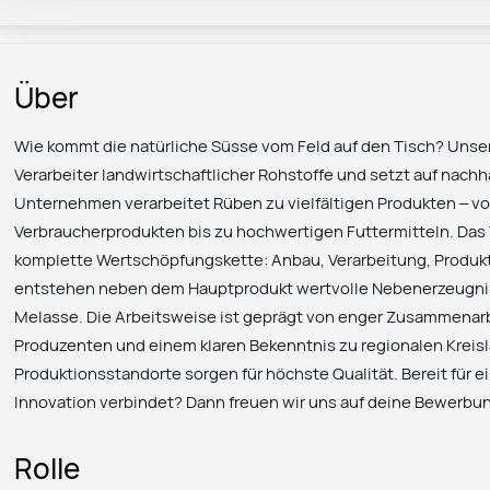
Über
Wie kommt die natürliche Süsse vom Feld auf den Tisch? Unser
Verarbeiter landwirtschaftlicher Rohstoffe und setzt auf nach
Unternehmen verarbeitet Rüben zu vielfältigen Produkten – vo
Verbraucherprodukten bis zu hochwertigen Futtermitteln. Das 
komplette Wertschöpfungskette: Anbau, Verarbeitung, Produkt
entstehen neben dem Hauptprodukt wertvolle Nebenerzeugnis
Melasse. Die Arbeitsweise ist geprägt von enger Zusammenarb
Produzenten und einem klaren Bekenntnis zu regionalen Kreis
Produktionsstandorte sorgen für höchste Qualität. Bereit für ei
Innovation verbindet? Dann freuen wir uns auf deine Bewerbu
Rolle