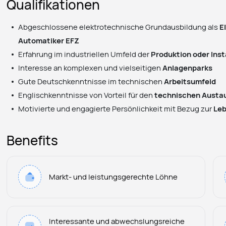
Qualifikationen
Abgeschlossene elektrotechnische Grundausbildung als
E
Automatiker EFZ
Erfahrung im industriellen Umfeld der
Produktion oder Ins
Interesse an komplexen und vielseitigen
Anlagenparks
Gute Deutschkenntnisse im technischen
Arbeitsumfeld
Englischkenntnisse von Vorteil für den
technischen Austa
Motivierte und engagierte Persönlichkeit mit Bezug zur
Leb
Benefits
Markt- und leistungsgerechte Löhne
Interessante und abwechslungsreiche