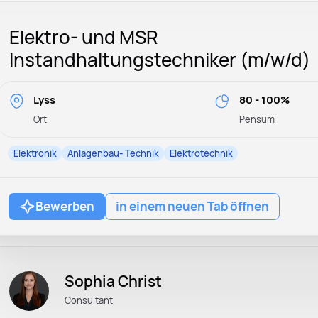
Elektro- und MSR
Instandhaltungstechniker (m/w/d)
Lyss
80 - 100%
Ort
Pensum
Elektronik
Anlagenbau- Technik
Elektrotechnik
Bewerben
in einem neuen Tab öffnen
Sophia Christ
Consultant