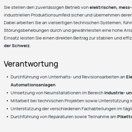
Sie stellen den zuverlässigen Betrieb von
elektrischen, mess
industriellen Produktionsumfeld sicher und übernehmen deren
Dabei arbeiten Sie an vielseitigen technischen Systemen, füh
Störungsbehebungen durch und gewährleisten eine hohe Anla
Einsatz leisten Sie einen direkten Beitrag zur stabilen und eff
der Schweiz
.
Verantwortung
Durchführung von Unterhalts- und Revisionsarbeiten an
El
Automationsanlagen
Umsetzung von Neuinstallationen im Bereich
Industrie- u
Mitarbeit bei technischen Projekten sowie Unterstützung i
Unterstützung der verschiedenen Fachabteilungen im täg
Durchführung von Reparaturen sowie Teilnahme am
Pikett