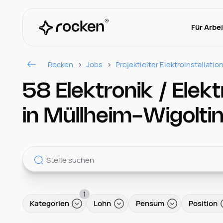
Für Arbe
Rocken
Jobs
Projektleiter Elektroinstallatio
58 Elektronik / Elekt
in Müllheim-Wigolti
1
Kategorien
Lohn
Pensum
Position