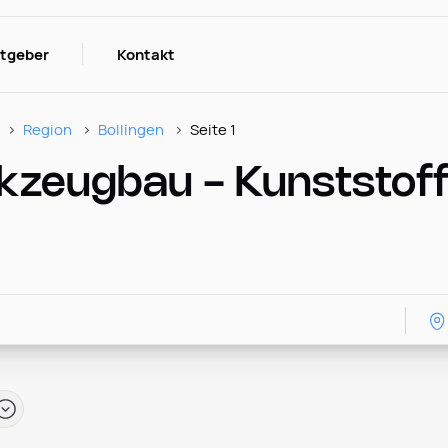
itgeber
Kontakt
Region
Bollingen
Seite 1
kzeugbau - Kunststoff 