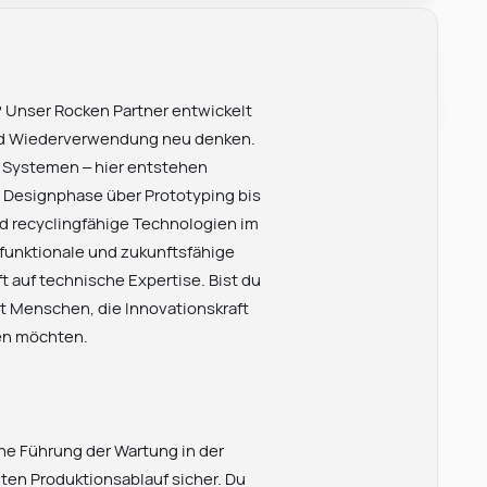
? Unser Rocken Partner entwickelt
und Wiederverwendung neu denken.
 Systemen – hier entstehen
r Designphase über Prototyping bis
nd recyclingfähige Technologien im
funktionale und zukunftsfähige
 auf technische Expertise. Bist du
ht Menschen, die Innovationskraft
ten möchten.
che Führung der Wartung in der
nten Produktionsablauf sicher. Du