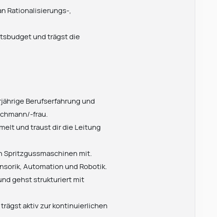
n Rationalisierungs-,
ltsbudget und trägst die
jährige Berufserfahrung und
fachmann/-frau.
elt und traust dir die Leitung
on Spritzgussmaschinen mit.
ensorik, Automation und Robotik.
und gehst strukturiert mit
rägst aktiv zur kontinuierlichen