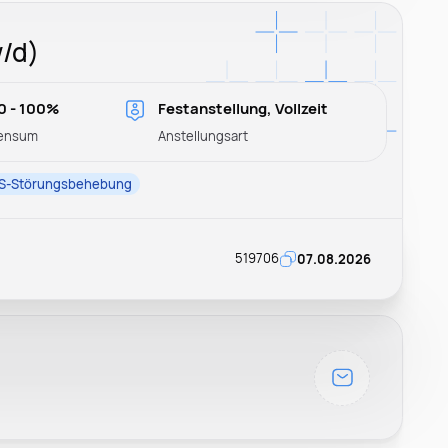
/d)
0 - 100%
Festanstellung, Vollzeit
ensum
Anstellungsart
S-Störungsbehebung
519706
07.08.2026