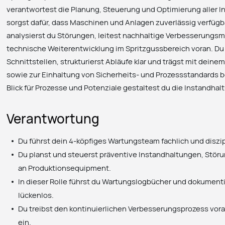
verantwortest die Planung, Steuerung und Optimierung alle
sorgst dafür, dass Maschinen und Anlagen zuverlässig verfügbar
analysierst du Störungen, leitest nachhaltige Verbesserungs
technische Weiterentwicklung im Spritzgussbereich voran. Du 
Schnittstellen, strukturierst Abläufe klar und trägst mit dein
sowie zur Einhaltung von Sicherheits- und Prozessstandards b
Blick für Prozesse und Potenziale gestaltest du die Instandhalt
Verantwortung
Du führst dein 4-köpfiges Wartungsteam fachlich und diszip
Du planst und steuerst präventive Instandhaltungen, St
an Produktionsequipment.
In dieser Rolle führst du Wartungslogbücher und dokumenti
lückenlos.
Du treibst den kontinuierlichen Verbesserungsprozess vora
ein.