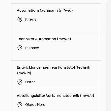
Automationsfachmann (m/w/d)
Kriens
Techniker Automation (m/w/d)
Reinach
Entwicklungsingenieur Kunststofftechnik
(m/w/d)
Uster
Abteilungsleiter Verfahrenstechnik (m/w/d)
Glarus Nord