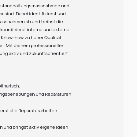
r Instandhaltungsmassnahmen und
 sind. Dabei identifizierst und
massnahmen ab und treibst die
koordinierst interne und externe
em Know-how zu hoher Qualität
ei. Mit deinem professionellen
ung aktiv und zukunftsorientiert.
linarisch.
örungsbehebungen und Reparaturen
erst alle Reparaturarbeiten
n und bringst aktiv eigene Ideen