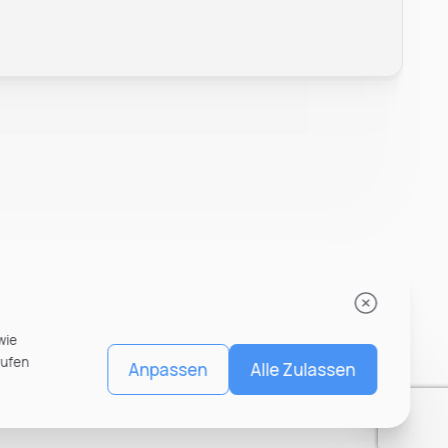
wie
rufen
Anpassen
Alle Zulassen