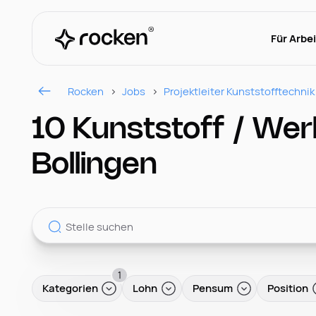
Für Arbe
Rocken
Jobs
Projektleiter Kunststofftechnik
10 Kunststoff / Wer
Bollingen
1
Kategorien
Lohn
Pensum
Position