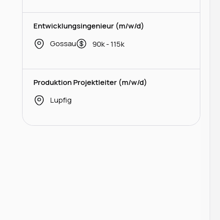
Entwicklungsingenieur (m/w/d)
Gossau
90k - 115k
Produktion Projektleiter (m/w/d)
Lupfig