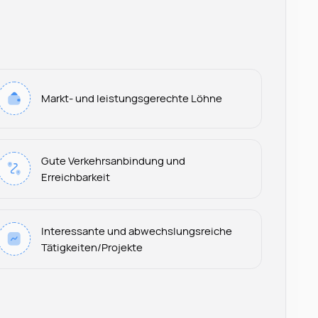
Markt- und leistungsgerechte Löhne
Gute Verkehrsanbindung und
Erreichbarkeit
Interessante und abwechslungsreiche
Tätigkeiten/Projekte
Leonard Ramin
Recruiter at Rocken