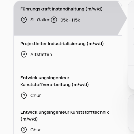
Führungskraft Instandhaltung (m/w/d)
St. Gallen
95k - 115k
Projektleiter Industrialisierung (m/w/d)
Altstätten
Entwicklungsingenieur
Kunststoffverarbeitung (m/w/d)
Chur
Entwicklungsingenieur Kunststofftechnik
(m/w/d)
Chur