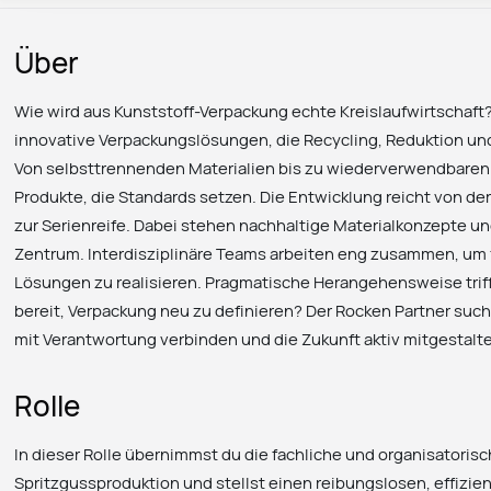
Über
Wie wird aus Kunststoff-Verpackung echte Kreislaufwirtschaft
innovative Verpackungslösungen, die Recycling, Reduktion 
Von selbsttrennenden Materialien bis zu wiederverwendbaren
Produkte, die Standards setzen. Die Entwicklung reicht von de
zur Serienreife. Dabei stehen nachhaltige Materialkonzepte u
Zentrum. Interdisziplinäre Teams arbeiten eng zusammen, um 
Lösungen zu realisieren. Pragmatische Herangehensweise trifft
bereit, Verpackung neu zu definieren? Der Rocken Partner suc
mit Verantwortung verbinden und die Zukunft aktiv mitgestal
Rolle
In dieser Rolle übernimmst du die fachliche und organisatoris
Spritzgussproduktion und stellst einen reibungslosen, effizie