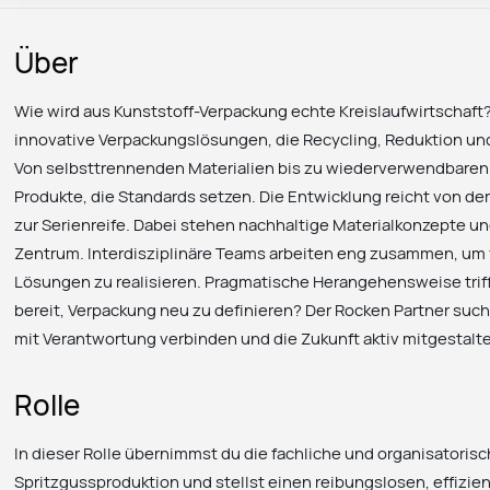
Über
Wie wird aus Kunststoff-Verpackung echte Kreislaufwirtschaft
innovative Verpackungslösungen, die Recycling, Reduktion 
Von selbsttrennenden Materialien bis zu wiederverwendbaren
Produkte, die Standards setzen. Die Entwicklung reicht von de
zur Serienreife. Dabei stehen nachhaltige Materialkonzepte u
Zentrum. Interdisziplinäre Teams arbeiten eng zusammen, um 
Lösungen zu realisieren. Pragmatische Herangehensweise trifft
bereit, Verpackung neu zu definieren? Der Rocken Partner suc
mit Verantwortung verbinden und die Zukunft aktiv mitgestal
Rolle
In dieser Rolle übernimmst du die fachliche und organisatoris
Spritzgussproduktion und stellst einen reibungslosen, effizie