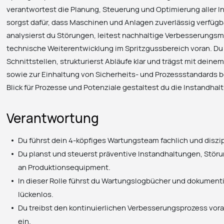
verantwortest die Planung, Steuerung und Optimierung alle
sorgst dafür, dass Maschinen und Anlagen zuverlässig verfügbar
analysierst du Störungen, leitest nachhaltige Verbesserungs
technische Weiterentwicklung im Spritzgussbereich voran. Du 
Schnittstellen, strukturierst Abläufe klar und trägst mit dein
sowie zur Einhaltung von Sicherheits- und Prozessstandards b
Blick für Prozesse und Potenziale gestaltest du die Instandhalt
Verantwortung
Du führst dein 4-köpfiges Wartungsteam fachlich und diszip
Du planst und steuerst präventive Instandhaltungen, St
an Produktionsequipment.
In dieser Rolle führst du Wartungslogbücher und dokumenti
lückenlos.
Du treibst den kontinuierlichen Verbesserungsprozess vora
ein.