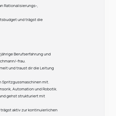
n Rationalisierungs-,
ltsbudget und trägst die
jährige Berufserfahrung und
fachmann/-frau.
elt und traust dir die Leitung
on Spritzgussmaschinen mit.
ensorik, Automation und Robotik.
und gehst strukturiert mit
rägst aktiv zur kontinuierlichen