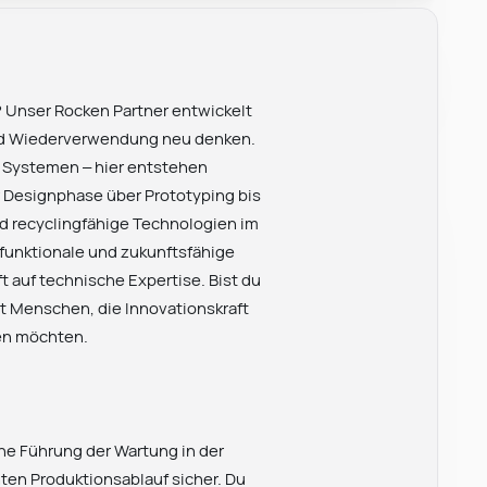
? Unser Rocken Partner entwickelt
und Wiederverwendung neu denken.
 Systemen – hier entstehen
r Designphase über Prototyping bis
nd recyclingfähige Technologien im
funktionale und zukunftsfähige
 auf technische Expertise. Bist du
ht Menschen, die Innovationskraft
ten möchten.
che Führung der Wartung in der
nten Produktionsablauf sicher. Du