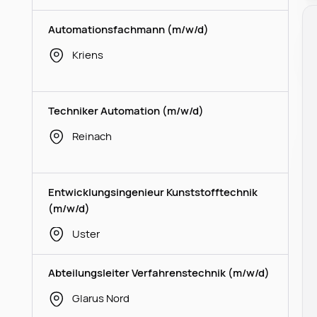
Automationsfachmann (m/w/d)
Kriens
Techniker Automation (m/w/d)
Reinach
Entwicklungsingenieur Kunststofftechnik
(m/w/d)
Uster
Abteilungsleiter Verfahrenstechnik (m/w/d)
Glarus Nord