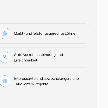
Markt- und leistungsgerechte Löhne
Gute Verkehrsanbindung und
Erreichbarkeit
Interessante und abwechslungsreiche
Tätigkeiten/Projekte
Leonard Ramin
Recruiter at Rocken