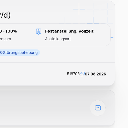
/d)
0 - 100%
Festanstellung, Vollzeit
ensum
Anstellungsart
S-Störungsbehebung
519706
07.08.2026