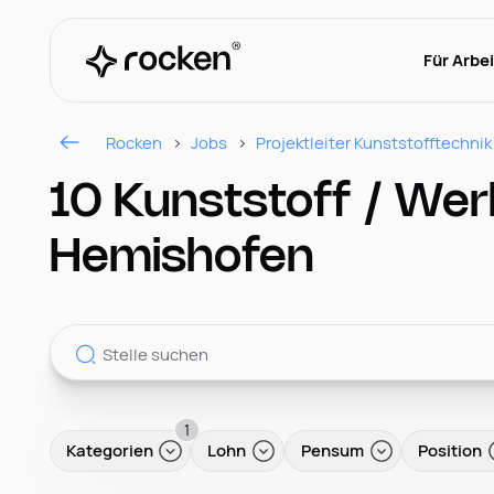
Für Arbe
Rocken
Jobs
Projektleiter Kunststofftechnik
10 Kunststoff / Wer
Hemishofen
1
Kategorien
Lohn
Pensum
Position