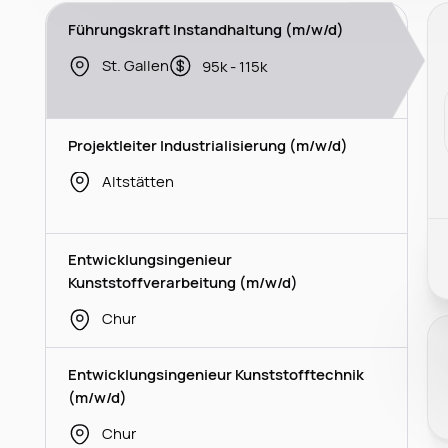
Führungskraft Instandhaltung (m/w/d)
St. Gallen
95k - 115k
Projektleiter Industrialisierung (m/w/d)
Altstätten
Entwicklungsingenieur
Kunststoffverarbeitung (m/w/d)
Chur
Entwicklungsingenieur Kunststofftechnik
(m/w/d)
Chur