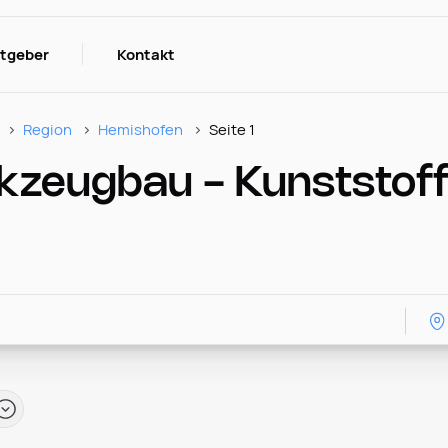
itgeber
Kontakt
Region
Hemishofen
Seite 1
kzeugbau - Kunststoff 