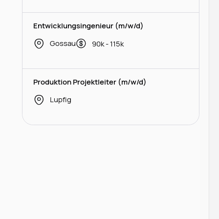
Entwicklungsingenieur (m/w/d)
Gossau
90k - 115k
Produktion Projektleiter (m/w/d)
Lupfig