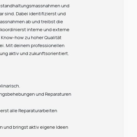
r Instandhaltungsmassnahmen und
 sind. Dabei identifizierst und
massnahmen ab und treibst die
koordinierst interne und externe
em Know-how zu hoher Qualität
ei. Mit deinem professionellen
ung aktiv und zukunftsorientiert.
linarisch.
örungsbehebungen und Reparaturen
erst alle Reparaturarbeiten
n und bringst aktiv eigene Ideen