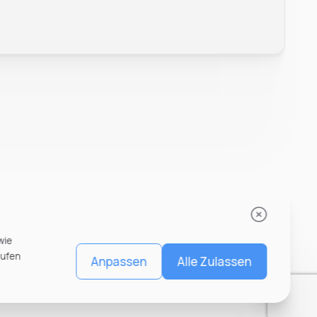
wie
rufen
Anpassen
Alle Zulassen