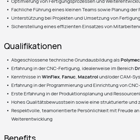
Optimierung von Fertigungsprozessen und Weiterentwickl
Fachliche Führung eines kleinen Teams sowie Planung der 
Unterstützung bei Projekten und Umsetzung von Fertigung
Sicherstellung eines effizienten Einsatzes von Mitarbeit
Qualifikationen
Abgeschlossene technische Grundausbildung als
Polymec
Erfahrung in der CNC-Fertigung, idealerweise im Bereich
D
Kenntnisse in
WinFlex
,
Fanuc
,
Mazatrol
und/oder CAM-Syst
Erfahrung in der Programmierung und Einrichtung von CN
Erste Erfahrung in der Produktionsplanung und Ressourcen
Hohes Qualitätsbewusstsein sowie eine strukturierte und 
Respektvolle, teamorientierte Persönlichkeit mit Freude 
Weiterentwicklung
Benefits