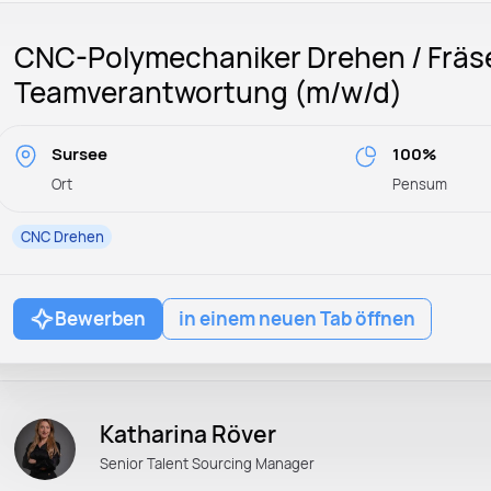
CNC-Polymechaniker Drehen / Fräs
Teamverantwortung (m/w/d)
Sursee
100%
Ort
Pensum
CNC Drehen
Bewerben
in einem neuen Tab öffnen
Katharina Röver
Senior Talent Sourcing Manager