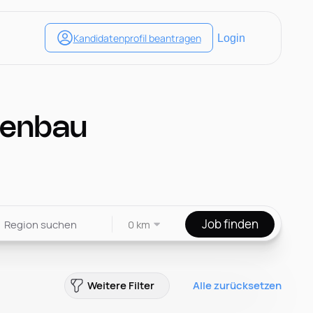
nenbau
Job finden
0 km
Weitere Filter
Alle zurücksetzen