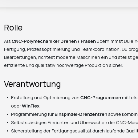
Rolle
Als
CNC-Polymechaniker Drehen / Fräsen
übernimmst Du eine
Fertigung, Prozessoptimierung und Teamkoordination. Du pro
Bearbeitungen, richtest moderne Maschinen ein und stellst 
effiziente und qualitativ hochwertige Produktion sicher.
Verantwortung
Erstellung und Optimierung von
CNC-Programmen
mittel
oder
WinFlex
Programmierung für
Einspindel-Drehzentren
sowie kombin
Selbstständiges Einrichten und Überwachen der CNC-Mas
Sicherstellung der Fertigungsqualität durch laufende Quali