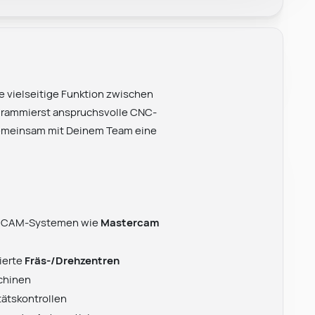
 vielseitige Funktion zwischen
grammierst anspruchsvolle CNC-
gemeinsam mit Deinem Team eine
s CAM-Systemen wie
Mastercam
ierte
Fräs-/Drehzentren
chinen
tätskontrollen