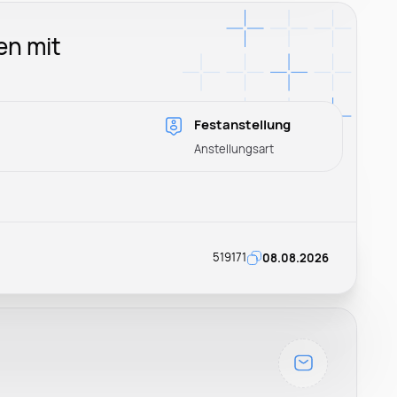
en mit
Festanstellung
Anstellungsart
519171
08.08.2026