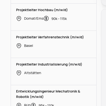
Projektleiter Hochbau (m/w/d)
Domat/Ems
90k - 115k
Projektleiter Verfahrenstechnik (m/w/d)
Basel
Projektleiter Industrialisierung (m/w/d)
Altstätten
Entwicklungsingenieur Mechatronik &
Robotik (m/w/d)
Rüti
95k - 110k