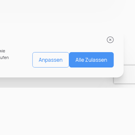
wie
rufen
Anpassen
Alle Zulassen