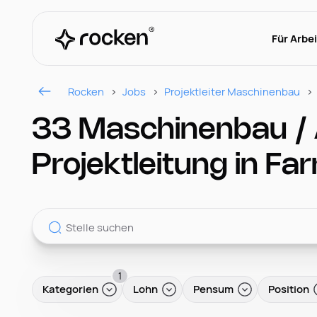
Für Arbe
Rocken
Jobs
Projektleiter Maschinenbau
33 Maschinenbau /
Projektleitung in Fa
1
Kategorien
Lohn
Pensum
Position