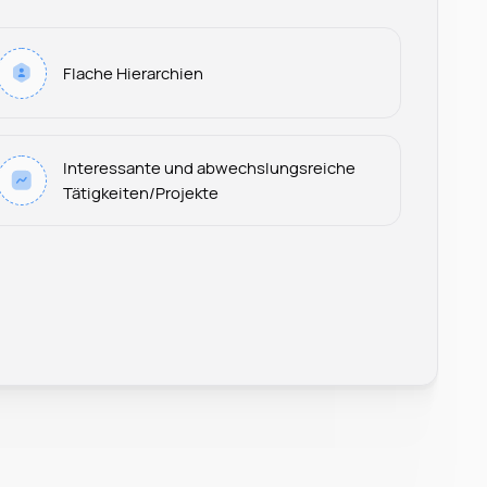
Flache Hierarchien
Interessante und abwechslungsreiche
Tätigkeiten/Projekte
Leonard Ramin
Recruiter at Rocken