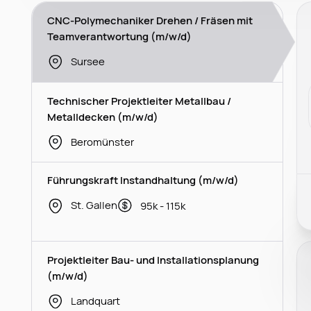
CNC-Polymechaniker Drehen / Fräsen mit
Teamverantwortung (m/w/d)
Sursee
Technischer Projektleiter Metallbau /
Metalldecken (m/w/d)
Beromünster
Führungskraft Instandhaltung (m/w/d)
St. Gallen
95k - 115k
Projektleiter Bau- und Installationsplanung
(m/w/d)
Landquart