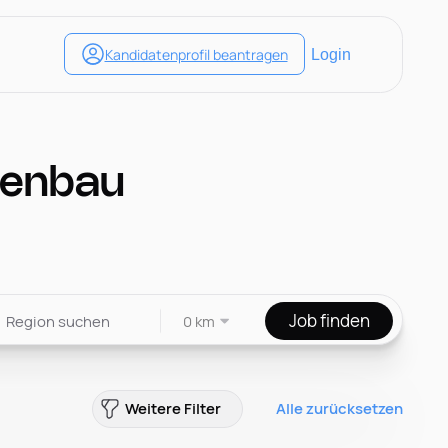
nenbau
Job finden
0 km
Weitere Filter
Alle zurücksetzen