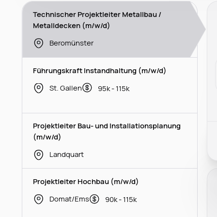
Technischer Projektleiter Metallbau /
Metalldecken (m/w/d)
Beromünster
Führungskraft Instandhaltung (m/w/d)
St. Gallen
95k - 115k
Projektleiter Bau- und Installationsplanung
(m/w/d)
Landquart
Projektleiter Hochbau (m/w/d)
Domat/Ems
90k - 115k