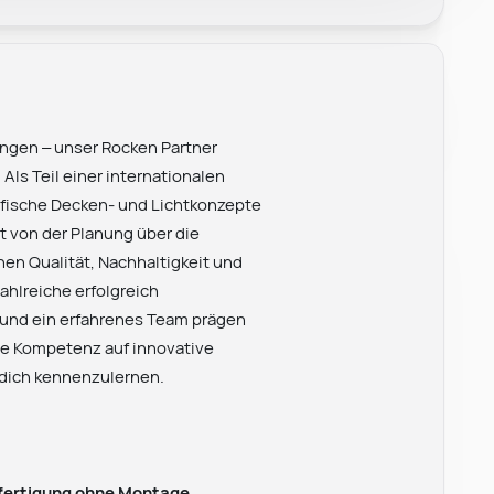
gen – unser Rocken Partner
ls Teil einer internationalen
ifische Decken- und Lichtkonzepte
 von der Planung über die
hen Qualität, Nachhaltigkeit und
ahlreiche erfolgreich
und ein erfahrenes Team prägen
he Kompetenz auf innovative
, dich kennenzulernen.
nfertigung ohne Montage