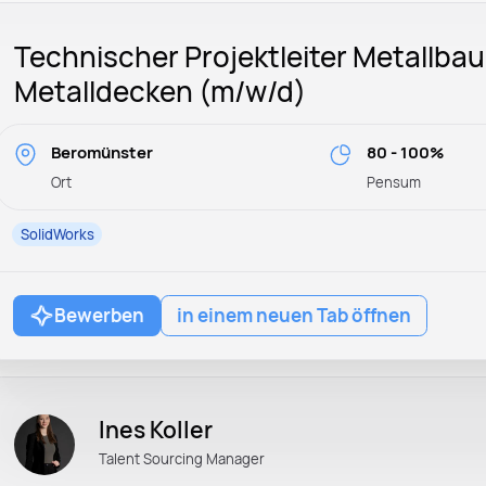
Technischer Projektleiter Metallbau
Metalldecken (m/w/d)
Beromünster
80 - 100%
Ort
Pensum
SolidWorks
Bewerben
in einem neuen Tab öffnen
Ines Koller
Talent Sourcing Manager