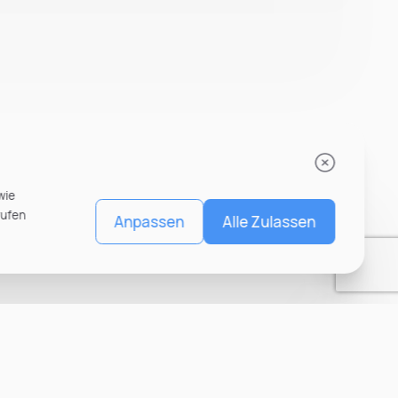
wie
rufen
Anpassen
Alle Zulassen