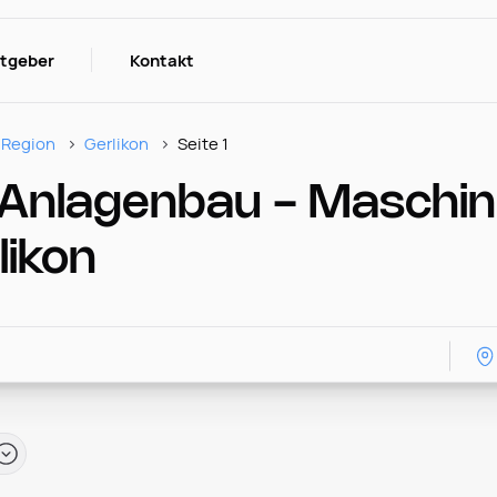
itgeber
Kontakt
Region
Gerlikon
Seite 1
 Anlagenbau - Maschi
likon