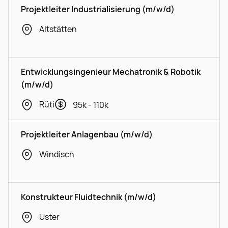
Projektleiter Industrialisierung (m/w/d)
Altstätten
Entwicklungsingenieur Mechatronik & Robotik
(m/w/d)
Rüti
95k - 110k
Projektleiter Anlagenbau (m/w/d)
Windisch
Konstrukteur Fluidtechnik (m/w/d)
Uster