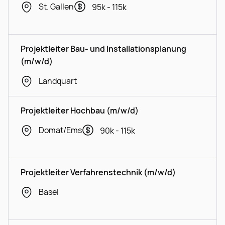
St. Gallen
95k - 115k
Projektleiter Bau- und Installationsplanung
(m/w/d)
Landquart
Projektleiter Hochbau (m/w/d)
Domat/Ems
90k - 115k
Projektleiter Verfahrenstechnik (m/w/d)
Basel