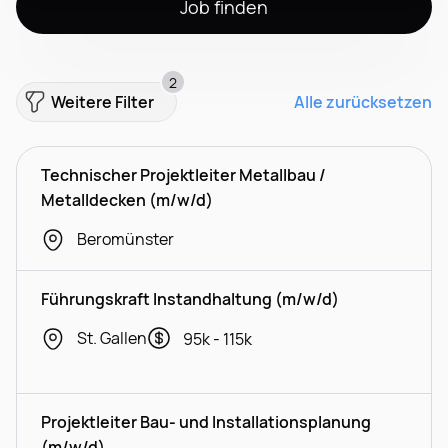
Job finden
2
Weitere Filter
Alle zurücksetzen
Technischer Projektleiter Metallbau /
Metalldecken (m/w/d)
Beromünster
Führungskraft Instandhaltung (m/w/d)
St. Gallen
95k - 115k
Projektleiter Bau- und Installationsplanung
(m/w/d)