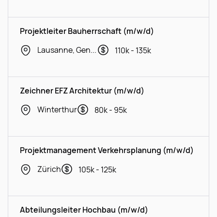
Projektleiter Bauherrschaft (m/w/d)
Lausanne, Geneva
110k - 135k
Zeichner EFZ Architektur (m/w/d)
Winterthur
80k - 95k
Projektmanagement Verkehrsplanung (m/w/d)
Zürich
105k - 125k
Abteilungsleiter Hochbau (m/w/d)