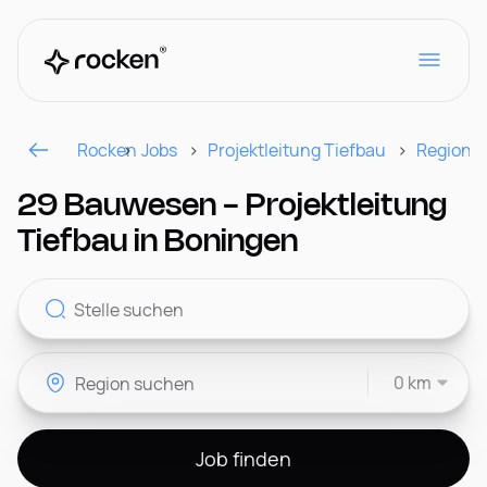
Rocken
Jobs
Projektleitung Tiefbau
Region
Für Arbeitgeber
29 Bauwesen - Projektleitung
Tiefbau in Boningen
Kontakt
0 km
CH
Job finden