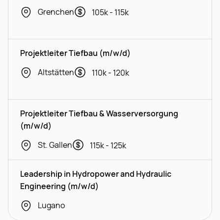
Grenchen
105k - 115k
Projektleiter Tiefbau (m/w/d)
Altstätten
110k - 120k
Projektleiter Tiefbau & Wasserversorgung
(m/w/d)
St. Gallen
115k - 125k
Leadership in Hydropower and Hydraulic
Engineering (m/w/d)
Lugano