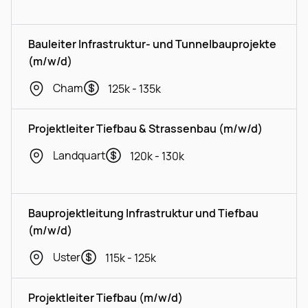
Bauleiter Infrastruktur- und Tunnelbauprojekte
(m/w/d)
Cham
125k - 135k
Projektleiter Tiefbau & Strassenbau (m/w/d)
Landquart
120k - 130k
Bauprojektleitung Infrastruktur und Tiefbau
(m/w/d)
Uster
115k - 125k
Projektleiter Tiefbau (m/w/d)