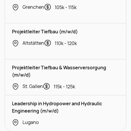
Grenchen
105k - 115k
Projektleiter Tiefbau (m/w/d)
Altstätten
110k - 120k
Projektleiter Tiefbau & Wasserversorgung
(m/w/d)
St. Gallen
115k - 125k
Leadership in Hydropower and Hydraulic
Engineering (m/w/d)
Lugano