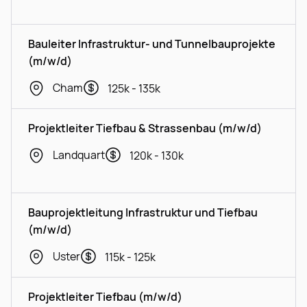
Bauleiter Infrastruktur- und Tunnelbauprojekte
(m/w/d)
Cham
125k - 135k
Projektleiter Tiefbau & Strassenbau (m/w/d)
Landquart
120k - 130k
Bauprojektleitung Infrastruktur und Tiefbau
(m/w/d)
Uster
115k - 125k
Projektleiter Tiefbau (m/w/d)