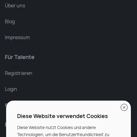
Über uns
Blog
Impressum
Für Talente
Leonard Ramin
Recruiter at Rocken
Registrieren
Login
Karriere bei Rocken
Diese Website verwendet Cookies
Für Unternehmen
Diese Website nutzt Cookies und andere
Technologien, um die Benutzerfreundlichkeit zu