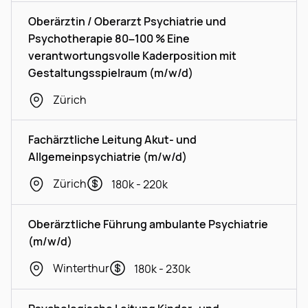
Oberärztin / Oberarzt Psychiatrie und
Psychotherapie 80–100 % Eine
verantwortungsvolle Kaderposition mit
Gestaltungsspielraum (m/w/d)
Zürich
Fachärztliche Leitung Akut- und
Allgemeinpsychiatrie (m/w/d)
Zürich
180k - 220k
Oberärztliche Führung ambulante Psychiatrie
(m/w/d)
Winterthur
180k - 230k