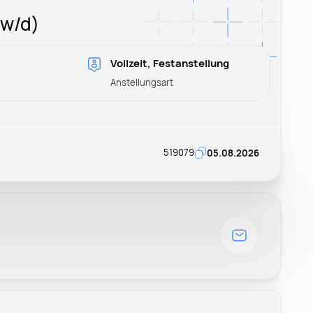
/w/d)
Vollzeit, Festanstellung
Anstellungsart
519079
05.08.2026