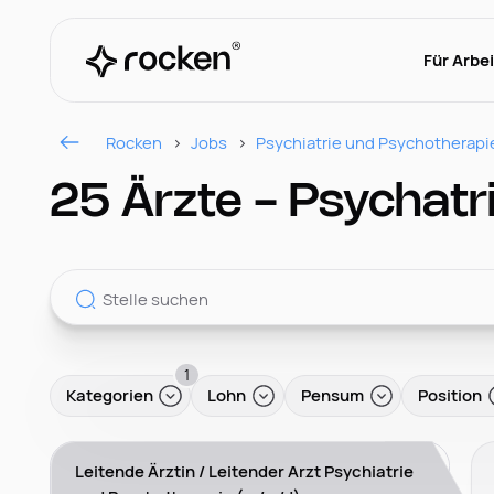
Für Arbe
Rocken
Jobs
Psychiatrie und Psychotherapi
25 Ärzte - Psychatri
1
Kategorien
Lohn
Pensum
Position
Leitende Ärztin / Leitender Arzt Psychiatrie