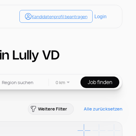
n Lully VD
Job finden
0 km
Weitere Filter
Alle zurücksetzen