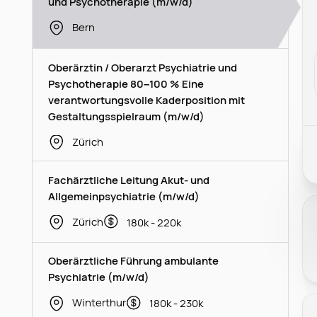
und Psychotherapie (m/w/d)
Bern
Oberärztin / Oberarzt Psychiatrie und
Psychotherapie 80–100 % Eine
verantwortungsvolle Kaderposition mit
Gestaltungsspielraum (m/w/d)
Zürich
Fachärztliche Leitung Akut- und
Allgemeinpsychiatrie (m/w/d)
Zürich
180k - 220k
Oberärztliche Führung ambulante
Psychiatrie (m/w/d)
Winterthur
180k - 230k