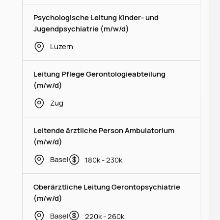
Psychologische Leitung Kinder- und
Jugendpsychiatrie (m/w/d)
Luzern
Leitung Pflege Gerontologieabteilung
(m/w/d)
Zug
Leitende ärztliche Person Ambulatorium
(m/w/d)
Basel
180k - 230k
Oberärztliche Leitung Gerontopsychiatrie
(m/w/d)
Basel
220k - 260k