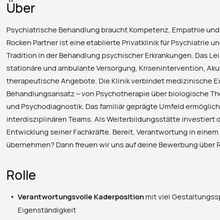
Über
Psychiatrische Behandlung braucht Kompetenz, Empathie und
Rocken Partner ist eine etablierte Privatklinik für Psychiatrie 
Tradition in der Behandlung psychischer Erkrankungen. Das L
stationäre und ambulante Versorgung, Krisenintervention, Ak
therapeutische Angebote. Die Klinik verbindet medizinische E
Behandlungsansatz – von Psychotherapie über biologische The
und Psychodiagnostik. Das familiär geprägte Umfeld ermöglicht
interdisziplinären Teams. Als Weiterbildungsstätte investiert d
Entwicklung seiner Fachkräfte. Bereit, Verantwortung in eine
übernehmen? Dann freuen wir uns auf deine Bewerbung über 
Rolle
Verantwortungsvolle Kaderposition
mit viel Gestaltungss
Eigenständigkeit