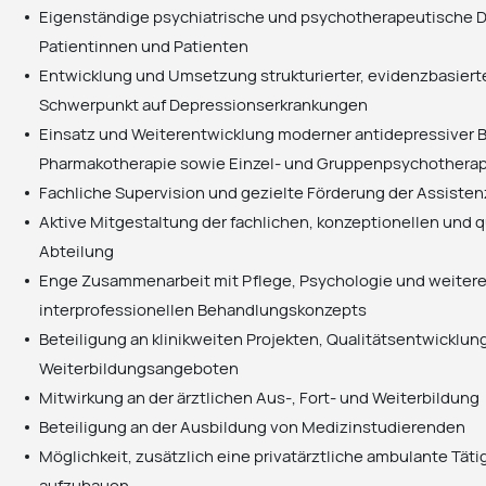
Eigenständige psychiatrische und psychotherapeutische D
Patientinnen und Patienten
Entwicklung und Umsetzung strukturierter, evidenzbasier
Schwerpunkt auf Depressionserkrankungen
Einsatz und Weiterentwicklung moderner antidepressiver
Pharmakotherapie sowie Einzel- und Gruppenpsychothera
Fachliche Supervision und gezielte Förderung der Assiste
Aktive Mitgestaltung der fachlichen, konzeptionellen und 
Abteilung
Enge Zusammenarbeit mit Pflege, Psychologie und weiter
interprofessionellen Behandlungskonzepts
Beteiligung an klinikweiten Projekten, Qualitätsentwicklu
Weiterbildungsangeboten
Mitwirkung an der ärztlichen Aus-, Fort- und Weiterbildung
Beteiligung an der Ausbildung von Medizinstudierenden
Möglichkeit, zusätzlich eine privatärztliche ambulante Tätig
aufzubauen