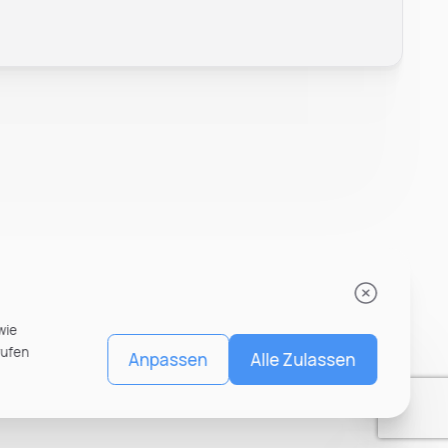
wie
rufen
Anpassen
Alle Zulassen