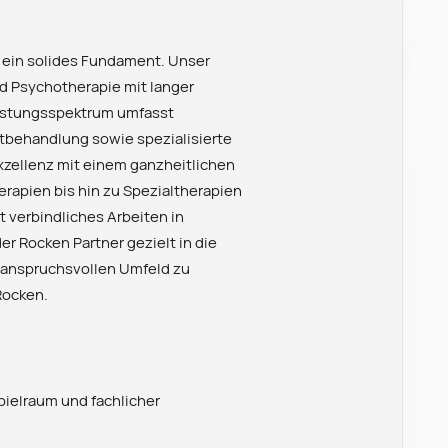
 ein solides Fundament. Unser
und Psychotherapie mit langer
eistungsspektrum umfasst
utbehandlung sowie spezialisierte
xzellenz mit einem ganzheitlichen
rapien bis hin zu Spezialtherapien
 verbindliches Arbeiten in
er Rocken Partner gezielt in die
m anspruchsvollen Umfeld zu
Rocken.
pielraum und fachlicher