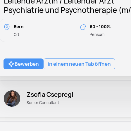
Leitende Ärztin / Leitender Arzt
Psychiatrie und Psychotherapie (m
Bern
80 - 100%
Ort
Pensum
Bewerben
in einem neuen Tab öffnen
Zsofia Csepregi
Senior Consultant