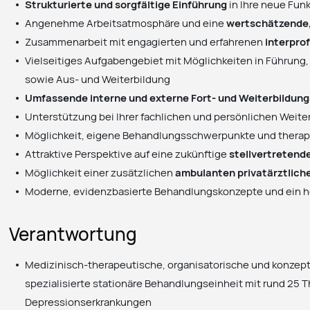
Strukturierte und sorgfältige Einführung
in Ihre neue Fun
Angenehme Arbeitsatmosphäre und eine
wertschätzende,
Zusammenarbeit mit engagierten und erfahrenen
interpro
Vielseitiges Aufgabengebiet mit Möglichkeiten in Führun
sowie Aus- und Weiterbildung
Umfassende interne und externe Fort- und Weiterbildun
Unterstützung bei Ihrer fachlichen und persönlichen Weit
Möglichkeit, eigene Behandlungsschwerpunkte und therap
Attraktive Perspektive auf eine zukünftige
stellvertretend
Möglichkeit einer zusätzlichen
ambulanten privatärztliche
Moderne, evidenzbasierte Behandlungskonzepte und ein h
Verantwortung
Medizinisch-therapeutische, organisatorische und konzept
spezialisierte stationäre Behandlungseinheit mit rund 25 
Depressionserkrankungen