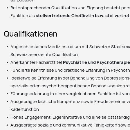
Bei entsprechender Qualifikation und Eignung besteht persp
Funktion als
stellvertretende Chefärztin bzw. stellvertre
Qualifikationen
Abgeschlossenes Medizinstudium mit Schweizer Staatsexa
Schweiz anerkannte Qualifikation
Anerkannter Facharzttitel
Psychiatrie und Psychotherapi
Fundierte Kenntnisse und praktische Erfahrung in Psychot
Idealerweise Erfahrung in der Behandlung von Depression
spezialisierten psychotherapeutischen Behandlungskonz
Führungserfahrung in einer vergleichbaren Funktion ist von 
Ausgeprägte fachliche Kompetenz sowie Freude an einer 
Kaderfunktion
Hohes Engagement, Eigeninitiative und eine selbstständi
Ausgeprägte soziale und kommunikative Fähigkeiten sowi