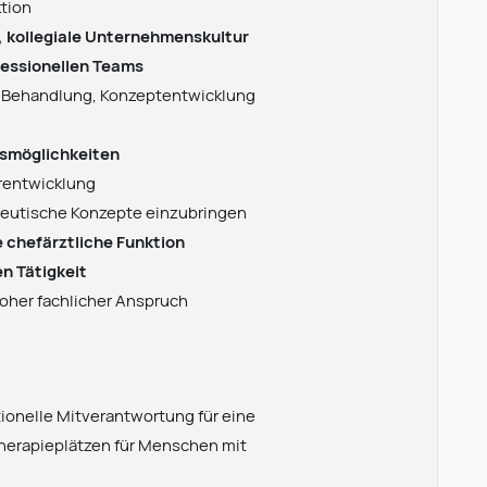
ktion
 kollegiale Unternehmenskultur
fessionellen Teams
g, Behandlung, Konzeptentwicklung
gsmöglichkeiten
erentwicklung
eutische Konzepte einzubringen
e chefärztliche Funktion
n Tätigkeit
oher fachlicher Anspruch
ionelle Mitverantwortung für eine
Therapieplätzen für Menschen mit