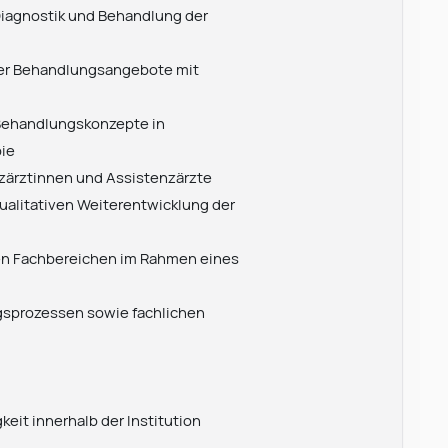
iagnostik und Behandlung der
ter Behandlungsangebote mit
 Behandlungskonzepte in
pie
nzärztinnen und Assistenzärzte
qualitativen Weiterentwicklung der
en Fachbereichen im Rahmen eines
ngsprozessen sowie fachlichen
keit innerhalb der Institution