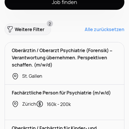
Job finden
2
Weitere Filter
Alle zurücksetzen
Oberärztin / Oberarzt Psychiatrie (Forensik) –
Verantwortung übernehmen. Perspektiven
schaffen. (m/w/d)
St. Gallen
Fachärztliche Person für Psychiatrie (m/w/d)
Zürich
160k - 200k
Oberärztin / Fachärztin für Kinder- und