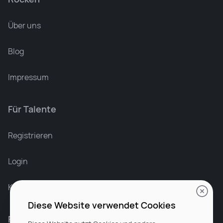
Über uns
Blog
Impressum
Für Talente
Leonard Ramin
Recruiter at Rocken
Registrieren
Login
Karriere bei Rocken
Diese Website verwendet Cookies
Für Unternehmen