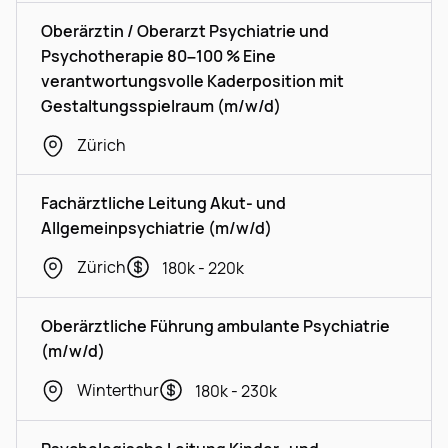
Oberärztin / Oberarzt Psychiatrie und
Psychotherapie 80–100 % Eine
verantwortungsvolle Kaderposition mit
Gestaltungsspielraum (m/w/d)
Zürich
Fachärztliche Leitung Akut- und
Allgemeinpsychiatrie (m/w/d)
Zürich
180k - 220k
Oberärztliche Führung ambulante Psychiatrie
(m/w/d)
Winterthur
180k - 230k