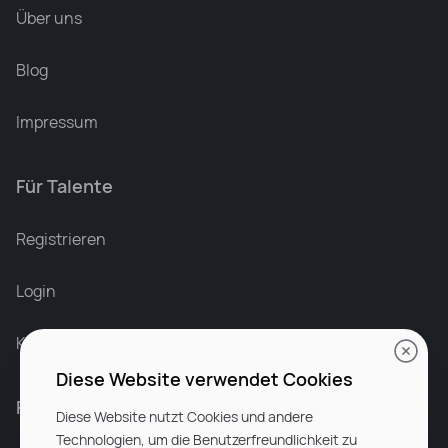
Über uns
Blog
Impressum
Für Talente
Leonard Ramin
Recruiter at Rocken
Registrieren
Login
Karriere bei Rocken
Diese Website verwendet Cookies
Für Unternehmen
Diese Website nutzt Cookies und andere
Technologien, um die Benutzerfreundlichkeit zu