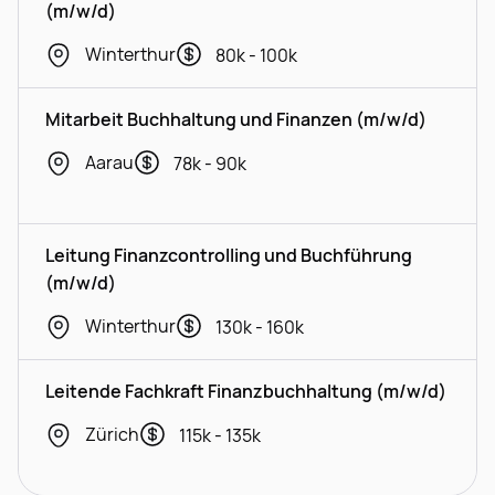
(m/w/d)
Winterthur
80k - 100k
Mitarbeit Buchhaltung und Finanzen (m/w/d)
Aarau
78k - 90k
Leitung Finanzcontrolling und Buchführung
(m/w/d)
Winterthur
130k - 160k
Leitende Fachkraft Finanzbuchhaltung (m/w/d)
Zürich
115k - 135k