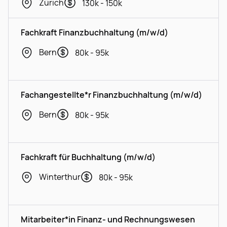
Zürich
130k - 150k
Fachkraft Finanzbuchhaltung (m/w/d)
Bern
80k - 95k
Fachangestellte*r Finanzbuchhaltung (m/w/d)
Bern
80k - 95k
Fachkraft für Buchhaltung (m/w/d)
Winterthur
80k - 95k
Mitarbeiter*in Finanz- und Rechnungswesen