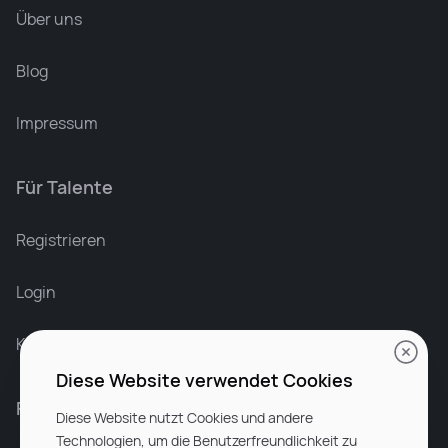
Über uns
Blog
Impressum
Für Talente
Leonard Ramin
Recruiter at Rocken
Registrieren
Login
Karriere bei Rocken
Diese Website verwendet Cookies
Für Unternehmen
Diese Website nutzt Cookies und andere
Technologien, um die Benutzerfreundlichkeit zu