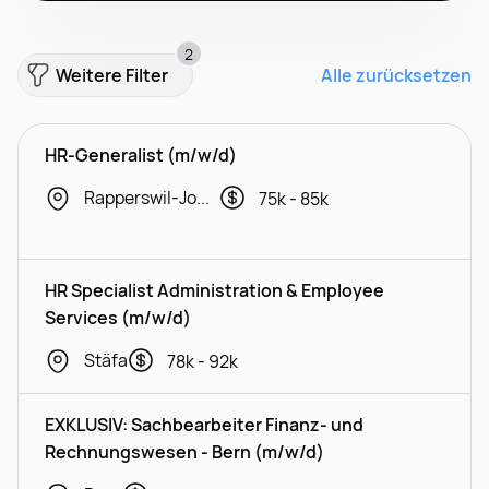
2
Weitere Filter
Alle zurücksetzen
HR-Generalist (m/w/d)
Rapperswil-Jona, Wil
75k - 85k
HR Specialist Administration & Employee
Services (m/w/d)
Stäfa
78k - 92k
EXKLUSIV: Sachbearbeiter Finanz- und
Rechnungswesen - Bern (m/w/d)