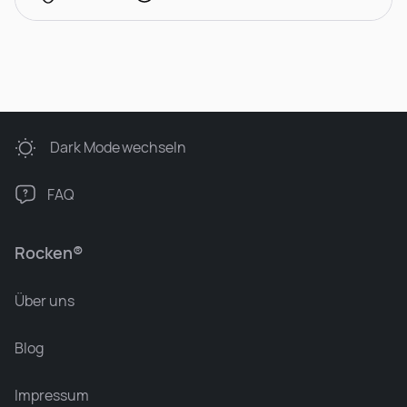
Dark Mode
wechseln
FAQ
Rocken®
Über uns
Blog
Impressum