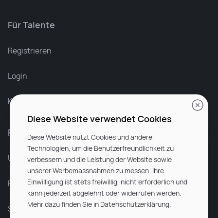
Für Talente
Leonard Ramin
Recruiter at Rocken
Registrieren
Login
Karriere bei Rocken
Diese Website verwendet Cookies
Für Unternehmen
Diese Website nutzt Cookies und andere
Technologien, um die Benutzerfreundlichkeit zu
Unsere Dienstleistungen
verbessern und die Leistung der Website sowie
unserer Werbemassnahmen zu messen. Ihre
Einwilligung ist stets freiwillig, nicht erforderlich und
Partnerunternehmen
kann jederzeit abgelehnt oder widerrufen werden.
Mehr dazu finden Sie in Datenschutzerklärung.
Sitemap