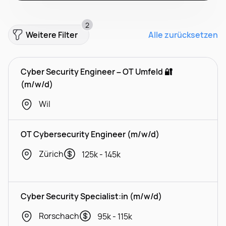
2
Weitere Filter
Alle zurücksetzen
Cyber Security Engineer – OT Umfeld 🔐
(m/w/d)
Wil
OT Cybersecurity Engineer (m/w/d)
Zürich
125k - 145k
Cyber Security Specialist:in (m/w/d)
Rorschach
95k - 115k