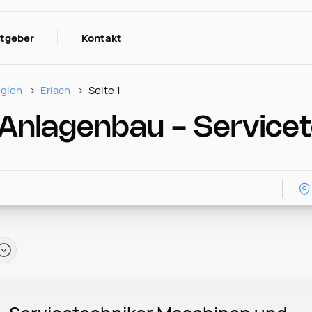
itgeber
Kontakt
gion
Erlach
Seite 1
nlagenbau - Servicete