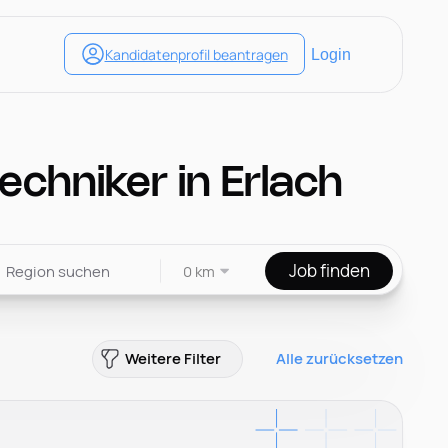
chniker in Erlach
Job finden
0 km
Weitere Filter
Alle zurücksetzen