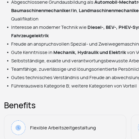
Abgeschlossene Grundausbildung als
Automobil-Mechatro
Baumaschinenmechaniker/in
,
Landmaschinenmechanike
Qualifikation
Interesse an moderner Technik wie
Diesel-, BEV-, PHEV-S
Fahrzeugelektrik
Freude an anspruchsvollen Spezial- und Zweiwegemaschi
Gute Kenntnisse in
Mechanik, Hydraulik und Elektrik
von V
Selbstständige, exakte und verantwortungsbewusste Arbe
Teamfähige, zuverlässige und lösungsorientierte Persönlic
Gutes technisches Verständnis und Freude an abwechslu
Führerausweis Kategorie B; weitere Kategorien von Vorteil
Benefits
Flexible Arbeitszeitgestaltung