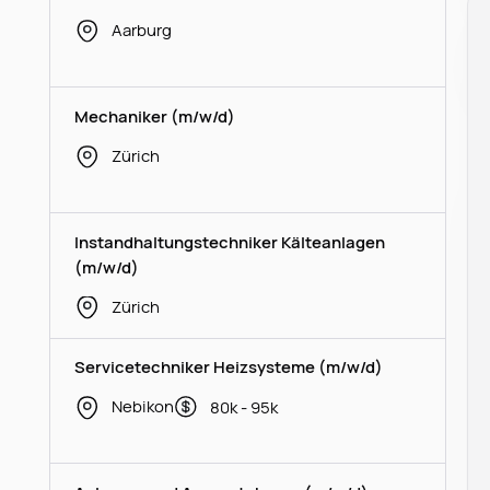
Aarburg
Mechaniker (m/w/d)
Zürich
Instandhaltungstechniker Kälteanlagen
(m/w/d)
Zürich
Servicetechniker Heizsysteme (m/w/d)
Nebikon
80k - 95k