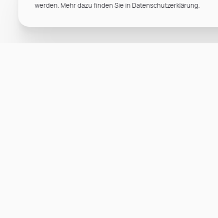
werden. Mehr dazu finden Sie in Datenschutzerklärung.
1
2
...
10