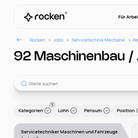
Für Arbe
Rocken
Jobs
Servicetechnik Mechanik
Re
92 Maschinenbau / A
1
Kategorien
Lohn
Pensum
Position
Servicetechniker Maschinen und Fahrzeuge