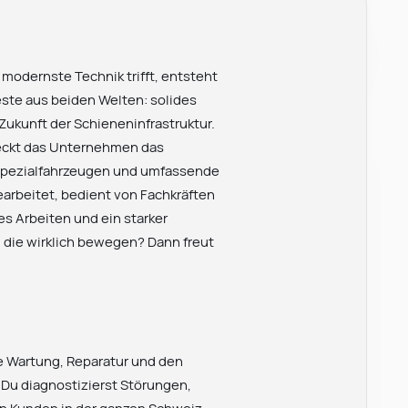
 modernste Technik trifft, entsteht
ste aus beiden Welten: solides
ukunft der Schieneninfrastruktur.
deckt das Unternehmen das
 Spezialfahrzeugen und umfassende
earbeitet, bedient von Fachkräften
s Arbeiten und ein starker
, die wirklich bewegen? Dann freut
ie Wartung, Reparatur und den
Du diagnostizierst Störungen,