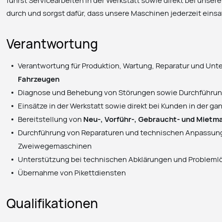
führst Servicearbeiten in der Werkstatt sowie direkt bei unse
durch und sorgst dafür, dass unsere Maschinen jederzeit einsa
Verantwortung
Verantwortung für Produktion, Wartung, Reparatur und Unt
Fahrzeugen
Diagnose und Behebung von Störungen sowie Durchführun
Einsätze in der Werkstatt sowie direkt bei Kunden in der g
Bereitstellung von
Neu-, Vorführ-, Gebraucht- und Mietm
Durchführung von Reparaturen und technischen Anpassung
Zweiwegemaschinen
Unterstützung bei technischen Abklärungen und Problem
Übernahme von Pikettdiensten
Qualifikationen