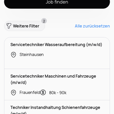
Job finden
2
Weitere Filter
Alle zurücksetzen
Servicetechniker Wasseraufbereitung (m/w/d)
Steinhausen
Servicetechniker Maschinen und Fahrzeuge
(m/w/d)
Frauenfeld
80k - 90k
Techniker Instandhaltung Schienenfahrzeuge
(m/w/d)