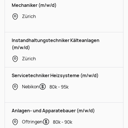
Mechaniker (m/w/d)
Zürich
Instandhaltungstechniker Kälteanlagen
(m/w/d)
Zürich
Servicetechniker Heizsysteme (m/w/d)
Nebikon
80k - 95k
Anlagen- und Apparatebauer (m/w/d)
Oftringen
80k - 90k