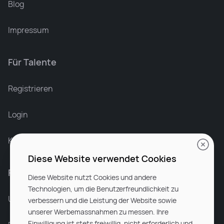
Blog
Impressum
Für Talente
Leonard Ramin
Recruiter at Rocken
Registrieren
Login
Karriere bei Rocken
Diese Website verwendet Cookies
Für Unternehmen
Diese Website nutzt Cookies und andere
Technologien, um die Benutzerfreundlichkeit zu
Unsere Dienstleistungen
verbessern und die Leistung der Website sowie
unserer Werbemassnahmen zu messen. Ihre
Einwilligung ist stets freiwillig, nicht erforderlich und