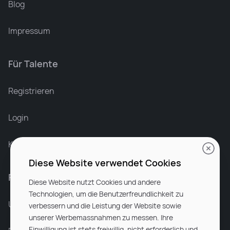
Blog
Impressum
Für Talente
Leonard Ramin
Recruiter at Rocken
Registrieren
Login
Karriere bei Rocken
Diese Website verwendet Cookies
Für Unternehmen
Diese Website nutzt Cookies und andere
Technologien, um die Benutzerfreundlichkeit zu
Unsere Dienstleistungen
verbessern und die Leistung der Website sowie
unserer Werbemassnahmen zu messen. Ihre
Einwilligung ist stets freiwillig, nicht erforderlich und