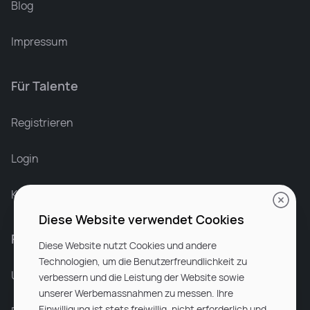
Blog
Impressum
Für Talente
Leonard Ramin
Recruiter at Rocken
Registrieren
Login
Karriere bei Rocken
Diese Website verwendet Cookies
Für Unternehmen
Diese Website nutzt Cookies und andere
Technologien, um die Benutzerfreundlichkeit zu
Unsere Dienstleistungen
verbessern und die Leistung der Website sowie
unserer Werbemassnahmen zu messen. Ihre
Einwilligung ist stets freiwillig, nicht erforderlich und