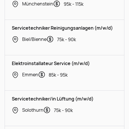
Münchenstein
95k - 115k
Servicetechniker Reinigungsanlagen (m/w/d)
Biel/Bienne
75k - 90k
Elektroinstallateur Service (m/w/d)
Emmen
85k - 95k
Servicetechniker/in Lüftung (m/w/d)
Solothurn
75k - 90k