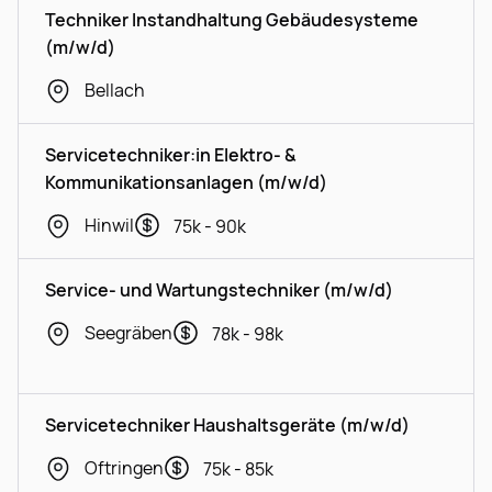
Techniker Instandhaltung Gebäudesysteme
(m/w/d)
Bellach
Servicetechniker:in Elektro- &
Kommunikationsanlagen (m/w/d)
Hinwil
75k - 90k
Service- und Wartungstechniker (m/w/d)
Seegräben
78k - 98k
Servicetechniker Haushaltsgeräte (m/w/d)
Oftringen
75k - 85k