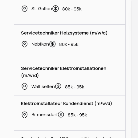
St. Gallen
80k - 95k
Servicetechniker Heizsysteme (m/w/d)
Nebikon
80k - 95k
Servicetechniker Elektroinstallationen
(m/w/d)
Wallisellen
85k - 95k
Elektroinstallateur Kundendienst (m/w/d)
Birmensdorf
85k - 95k