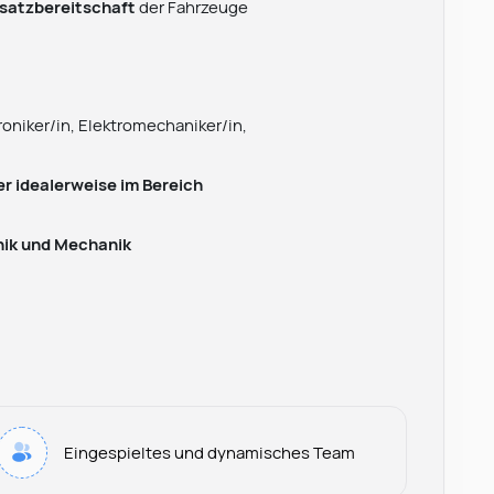
nsatzbereitschaft
der Fahrzeuge
oniker/in, Elektromechaniker/in,
r idealerweise im Bereich
onik und Mechanik
Eingespieltes und dynamisches Team