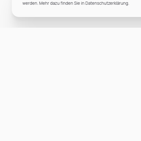
werden. Mehr dazu finden Sie in Datenschutzerklärung.
1
2
...
12