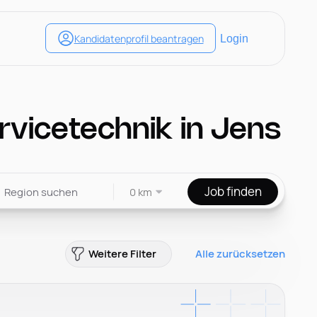
ervicetechnik in Jens
Job finden
0 km
Weitere Filter
Alle zurücksetzen