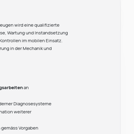
eugen wird eine qualifizierte
ose, Wartung und Instandsetzung
ontrollen im mobilen Einsatz.
hrung in der Mechanik und
ngsarbeiten
an
oderner Diagnosesysteme
nation weiterer
n
gemäss Vorgaben