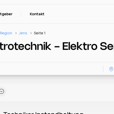
itgeber
Kontakt
Region
Jens
Seite 1
ktrotechnik - Elektro S