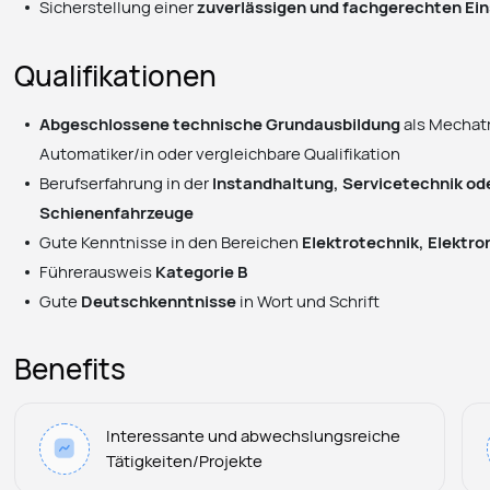
Sicherstellung einer
zuverlässigen und fachgerechten Ei
Qualifikationen
Abgeschlossene technische Grundausbildung
als Mechatr
Automatiker/in oder vergleichbare Qualifikation
Berufserfahrung in der
Instandhaltung, Servicetechnik ode
Schienenfahrzeuge
Gute Kenntnisse in den Bereichen
Elektrotechnik, Elektr
Führerausweis
Kategorie B
Gute
Deutschkenntnisse
in Wort und Schrift
Benefits
Interessante und abwechslungsreiche
Tätigkeiten/Projekte