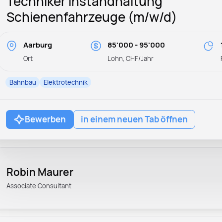
Techniker Instandhaltung
Schienenfahrzeuge (m/w/d)
Aarburg
85'000 - 95'000
Ort
Lohn, CHF/Jahr
Bahnbau
Elektrotechnik
Bewerben
in einem neuen Tab öffnen
Robin Maurer
Associate Consultant