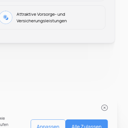
Leonard Ramin
Attraktive Vorsorge- und
Recruiter at Rocken
Versicherungsleistungen
wie
rufen
Anpassen
Alle Zulassen