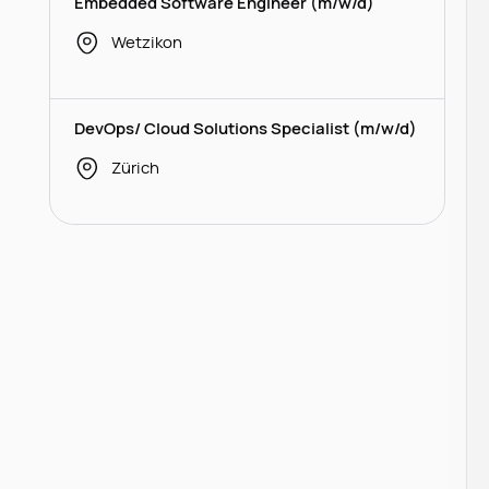
Embedded Software Engineer (m/w/d)
Wetzikon
DevOps/ Cloud Solutions Specialist (m/w/d)
Zürich