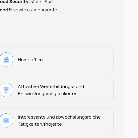
loud Security
ist ein Plus
chrift
sowie ausgepraegte
Homeoffice
Attraktive Weiterbildungs- und
Entwicklungsmöglichkeiten
Interessante und abwechslungsreiche
Tätigkeiten/Projekte