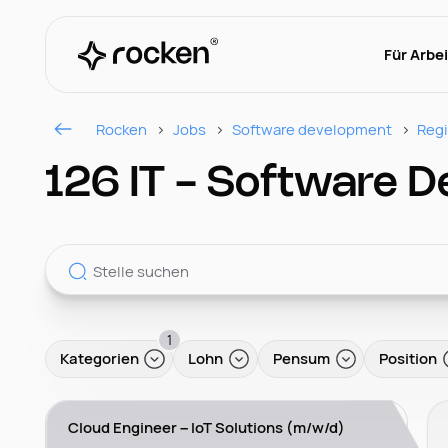
Für Arbe
Rocken
Jobs
Software development
Reg
126 IT - Software D
1
Kategorien
Lohn
Pensum
Position
Cloud Engineer – IoT Solutions (m/w/d)