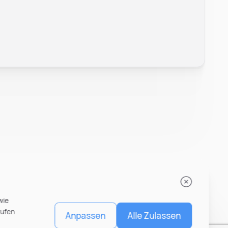
Leonard Ramin
Recruiter at Rocken
wie
rufen
Anpassen
Alle Zulassen