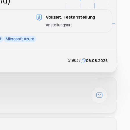
/d)
Vollzeit, Festanstellung
Anstellungsart
t
Microsoft Azure
519638
06.08.2026