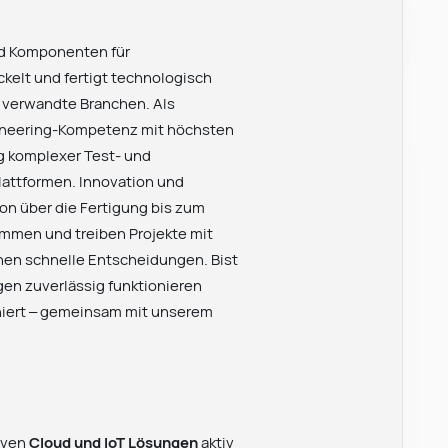
nd Komponenten für
elt und fertigt technologisch
e verwandte Branchen. Als
gineering-Kompetenz mit höchsten
ng komplexer Test- und
lattformen. Innovation und
ion über die Fertigung bis zum
ammen und treiben Projekte mit
hen schnelle Entscheidungen. Bist
en zuverlässig funktionieren
niert – gemeinsam mit unserem
tiven
Cloud und IoT Lösungen
aktiv