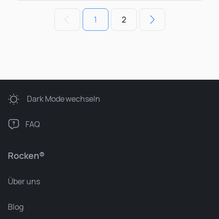
1
2
Dark Mode
wechseln
FAQ
Rocken®
Über uns
Blog