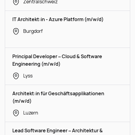
Zentralschweiz
IT Architekt:in - Azure Platform (m/w/d)
Burgdorf
Principal Developer – Cloud & Software
Engineering (m/w/d)
Lyss
Architekt:in für Geschäftsapplikationen
(m/w/d)
Luzern
Lead Software Engineer – Architektur &