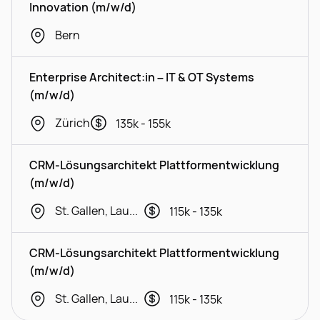
Innovation (m/w/d)
Bern
Enterprise Architect:in – IT & OT Systems
(m/w/d)
Zürich
135k - 155k
CRM-Lösungsarchitekt Plattformentwicklung
(m/w/d)
St. Gallen, Lausanne, Geneva
115k - 135k
CRM-Lösungsarchitekt Plattformentwicklung
(m/w/d)
St. Gallen, Lausanne, Geneva
115k - 135k