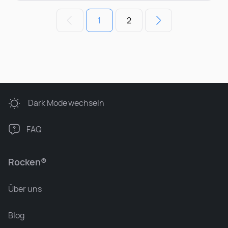
1
2
Dark Mode
wechseln
FAQ
Rocken®
Über uns
Blog