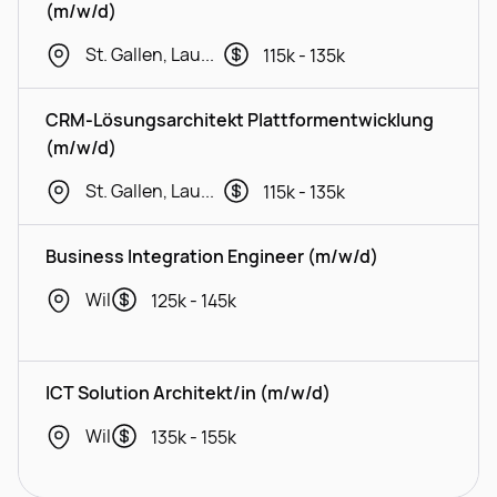
(m/w/d)
St. Gallen, Lausanne, Geneva
115k - 135k
CRM-Lösungsarchitekt Plattformentwicklung
(m/w/d)
St. Gallen, Lausanne, Geneva
115k - 135k
Business Integration Engineer (m/w/d)
Wil
125k - 145k
ICT Solution Architekt/in (m/w/d)
Wil
135k - 155k