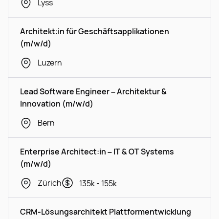
Lyss
Architekt:in für Geschäftsapplikationen
(m/w/d)
Luzern
Lead Software Engineer – Architektur &
Innovation (m/w/d)
Bern
Enterprise Architect:in – IT & OT Systems
(m/w/d)
Zürich
135k - 155k
CRM-Lösungsarchitekt Plattformentwicklung