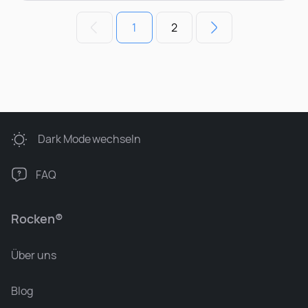
1
2
Dark Mode
wechseln
FAQ
Rocken®
Über uns
Blog