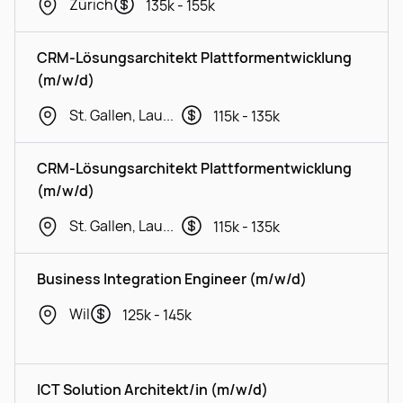
Zürich
135k - 155k
CRM-Lösungsarchitekt Plattformentwicklung
(m/w/d)
St. Gallen, Lausanne, Geneva
115k - 135k
CRM-Lösungsarchitekt Plattformentwicklung
(m/w/d)
St. Gallen, Lausanne, Geneva
115k - 135k
Business Integration Engineer (m/w/d)
Wil
125k - 145k
ICT Solution Architekt/in (m/w/d)