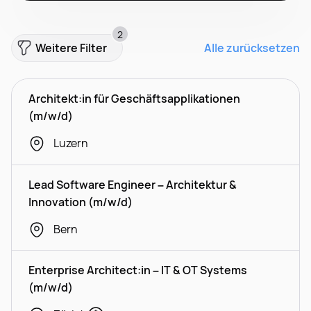
2
Weitere Filter
Alle zurücksetzen
Architekt:in für Geschäftsapplikationen
(m/w/d)
Luzern
Lead Software Engineer – Architektur &
Innovation (m/w/d)
Bern
Enterprise Architect:in – IT & OT Systems
(m/w/d)