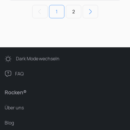
1
2
Dark Mode
wechseln
FAQ
Rocken®
Über uns
Blog