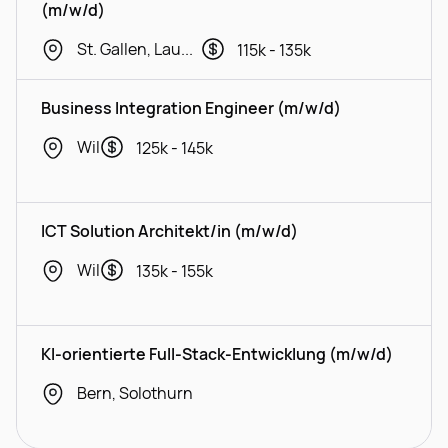
(m/w/d)
St. Gallen, Lausanne, Geneva
115k - 135k
Business Integration Engineer (m/w/d)
Wil
125k - 145k
ICT Solution Architekt/in (m/w/d)
Wil
135k - 155k
KI-orientierte Full-Stack-Entwicklung (m/w/d)
Bern, Solothurn