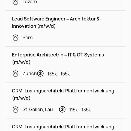
Luzern
Lead Software Engineer – Architektur &
Innovation (m/w/d)
Bern
Enterprise Architect:in – IT & OT Systems
(m/w/d)
Zürich
135k - 155k
CRM-Lösungsarchitekt Plattformentwicklung
(m/w/d)
St. Gallen, Lausanne, Geneva
115k - 135k
CRM-Lösungsarchitekt Plattformentwicklung