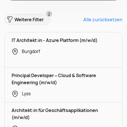
2
Weitere Filter
Alle zurücksetzen
IT Architekt:in - Azure Platform (m/w/d)
Burgdorf
Principal Developer – Cloud & Software
Engineering (m/w/d)
Lyss
Architekt:in für Geschäftsapplikationen
(m/w/d)