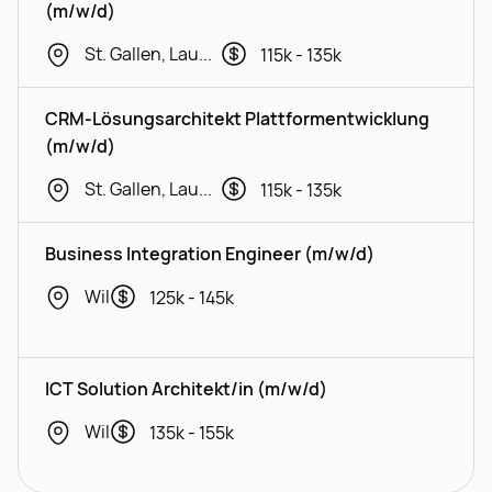
(m/w/d)
St. Gallen, Lausanne, Geneva
115k - 135k
CRM-Lösungsarchitekt Plattformentwicklung
(m/w/d)
St. Gallen, Lausanne, Geneva
115k - 135k
Business Integration Engineer (m/w/d)
Wil
125k - 145k
ICT Solution Architekt/in (m/w/d)
Wil
135k - 155k