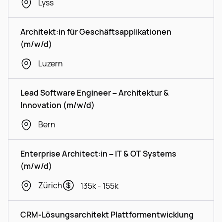
Lyss
Architekt:in für Geschäftsapplikationen
(m/w/d)
Luzern
Lead Software Engineer – Architektur &
Innovation (m/w/d)
Bern
Enterprise Architect:in – IT & OT Systems
(m/w/d)
Zürich
135k - 155k
CRM-Lösungsarchitekt Plattformentwicklung