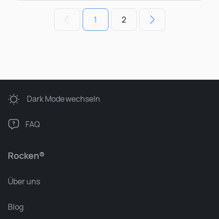
1
2
Dark Mode
wechseln
FAQ
Rocken®
Über uns
Blog